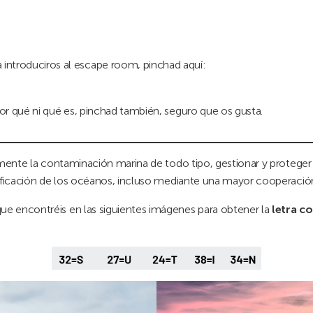
a introduciros al escape room, pinchad aquí:
or qué ni qué es, pinchad también, seguro que os gusta.
vamente la contaminación marina de todo tipo, gestionar y proteg
dificación de los océanos, incluso mediante una mayor cooperación c
ue encontréis en las siguientes imágenes para obtener la
letra
co