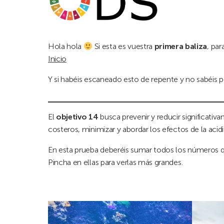
Hola hola
Si esta es vuestra
primera baliza
, par
Inicio
Y si habéis escaneado esto de repente y no sabéis p
El
objetivo 14
busca prevenir y reducir significati
costeros, minimizar y abordar los efectos de la aci
En esta prueba deberéis sumar todos los números q
Pincha en ellas para verlas más grandes.