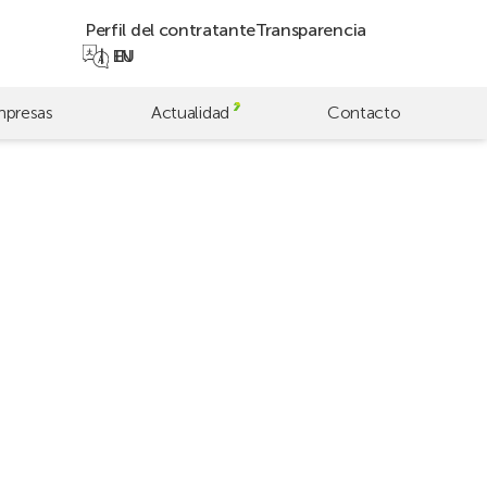
Perfil del contratante
Transparencia
EN
EU
presas
Actualidad
Contacto