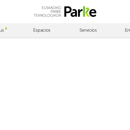
us
Espacios
Servicios
Em