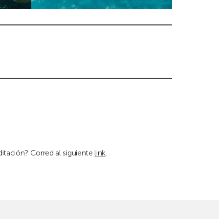
ditación? Corred al siguiente
link
.