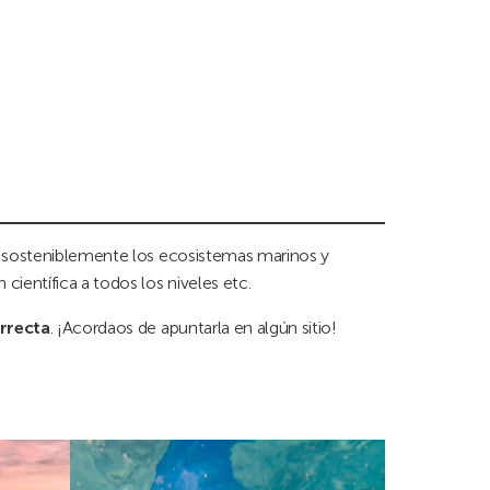
er sosteniblemente los ecosistemas marinos y
ientífica a todos los niveles etc.
rrecta
. ¡Acordaos de apuntarla en algún sitio!