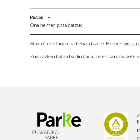
Pistak
Ona hemen pista batzuk:
Mapa baten laguntza behar duzue? Hemen
zirkuitu
Zuen azken baliza baldin bada, zeren zain zaudete 
Z
E
P
C