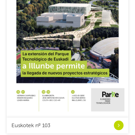
Ver
Euskotek nº 103
Euskotek