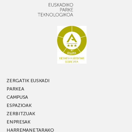
ZERGATIK EUSKADI
PARKEA
CAMPUSA
ESPAZIOAK
ZERBITZUAK
ENPRESAK
HARREMANETARAKO