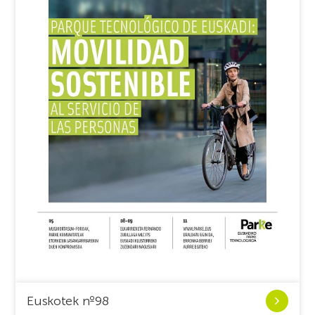
Ver
Euskotek nº98
Euskotek