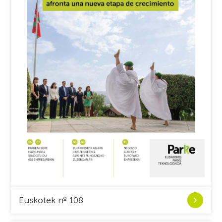
Ver
Euskotek nº 108
Euskotek
nº