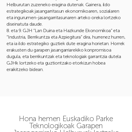
Helburutan zuzeneko eragina dutenak. Gainera, ildo
estrategikoak jasangarritasun ekonomikoaren, sozialaren
eta ingurumen-jasangarritasunaren arteko oreka lortzeko
diseinatuta daude.
8. eta 9. GJH “Lan Duina eta Hazkunde Ekonomikoa” eta
“Industria, Berrikuntza eta Azpiegitura” dira, hurrenez hurren,
eta ia ildo estrategiko guztiek dute eragina horietan. Horrek
erakusten du garapen jasangarriarekiko konpromisoa
dugula, eta berrikuntzak eta teknologiak garrantzia dutela
GJHk lortzeko eta guztiontzako etorkizun hobea
eraikitzeko bidean.
Hona hemen Euskadiko Parke
Teknologikoak Garapen