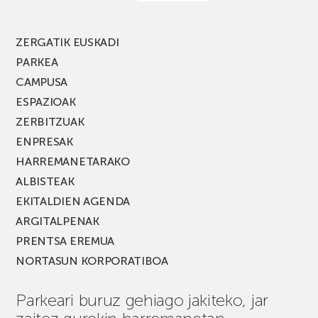
ZERGATIK EUSKADI
PARKEA
CAMPUSA
ESPAZIOAK
ZERBITZUAK
ENPRESAK
HARREMANETARAKO
ALBISTEAK
EKITALDIEN AGENDA
ARGITALPENAK
PRENTSA EREMUA
NORTASUN KORPORATIBOA
Parkeari buruz gehiago jakiteko, jar