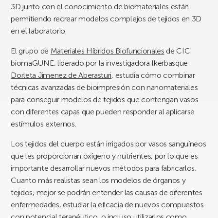
3D junto con el conocimiento de biomateriales están
permitiendo recrear modelos complejos de tejidos en 3D
en el laboratorio.
El grupo de
Materiales Híbridos Biofuncionales
de CIC
biomaGUNE, liderado por la investigadora Ikerbasque
Dorleta Jimenez de Aberasturi
, estudia cómo combinar
técnicas avanzadas de bioimpresión con nanomateriales
para conseguir modelos de tejidos que contengan vasos
con diferentes capas que pueden responder al aplicarse
estímulos externos.
Los tejidos del cuerpo están irrigados por vasos sanguíneos
que les proporcionan oxígeno y nutrientes, por lo que es
importante desarrollar nuevos métodos para fabricarlos.
Cuanto más realistas sean los modelos de órganos y
tejidos, mejor se podrán entender las causas de diferentes
enfermedades, estudiar la eficacia de nuevos compuestos
con potencial terapéutico, o incluso utilizarlos como