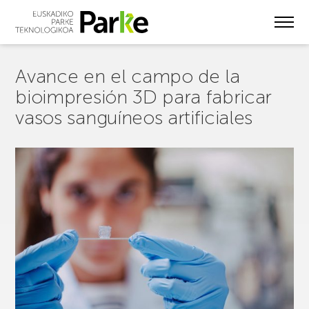
Skip
to
main
content
Avance en el campo de la
bioimpresión 3D para fabricar
vasos sanguíneos artificiales