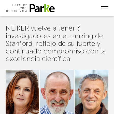
Skip
to
main
content
NEIKER vuelve a tener 3
investigadores en el ranking de
Stanford, reflejo de su fuerte y
continuado compromiso con la
excelencia científica