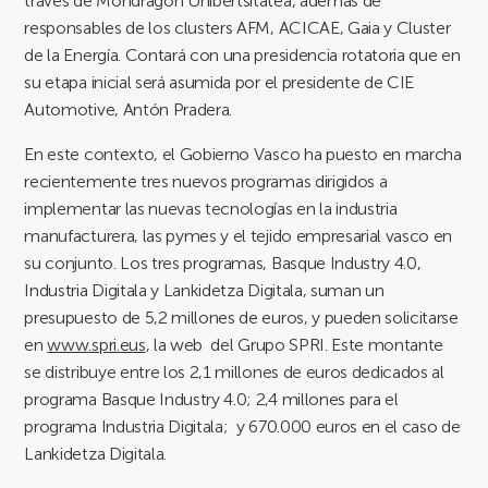
través de Mondragon Unibertsitatea, además de
responsables de los clusters AFM, ACICAE, Gaia y Cluster
de la Energía. Contará con una presidencia rotatoria que en
su etapa inicial será asumida por el presidente de CIE
Automotive, Antón Pradera.
En este contexto, el Gobierno Vasco ha puesto en marcha
recientemente tres nuevos programas dirigidos a
implementar las nuevas tecnologías en la industria
manufacturera, las pymes y el tejido empresarial vasco en
su conjunto. Los tres programas, Basque Industry 4.0,
Industria Digitala y Lankidetza Digitala, suman un
presupuesto de 5,2 millones de euros, y pueden solicitarse
en
www.spri.eus
, la web del Grupo SPRI. Este montante
se distribuye entre los 2,1 millones de euros dedicados al
programa Basque Industry 4.0; 2,4 millones para el
programa Industria Digitala; y 670.000 euros en el caso de
Lankidetza Digitala.