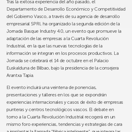
Tras la exitosa experiencia del año pasado, el
Departamento de Desarrollo Económico y Competitividad
del Gobierno Vasco, a través de su agencia de desarrollo
empresarial SPRI, ha organizado la segunda edición de la
Jornada Basque Industry 4.0, un evento que promueve
la
adaptación de las empresas a la Cuarta Revolución
Industrial, en la que las nuevas tecnologías de la
información se integran en los procesos productivos. La
Jornada se celebrará el 14 de octubre en el Palacio
Euskalduna de Bilbao, bajo la presidencia de la consejera
Arantxa Tapia.
El evento incluirá una veintena de ponencias,
presentaciones y talleres en los que se expondrán
experiencias internacionales y casos de éxito de empresas
punteras y centros tecnológicos vascos. El debate en
torno a la Cuarta Revolución Industrial recogerá en un
mismo foro experiencias, tendencias y estrategias de cara
a implantar la llamada “fábrica inteligente”, que integra las