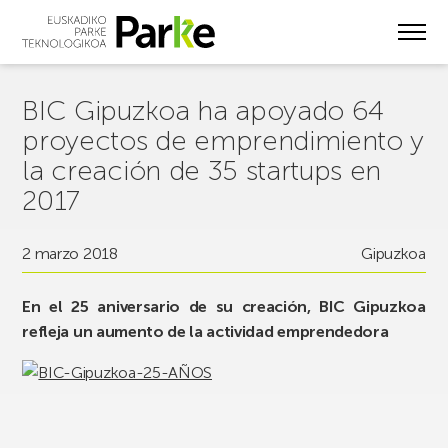
Skip
to
main
content
BIC Gipuzkoa ha apoyado 64
proyectos de emprendimiento y
la creación de 35 startups en
2017
2 marzo 2018
Gipuzkoa
En el 25 aniversario de su creación, BIC Gipuzkoa
refleja un aumento de la actividad emprendedora