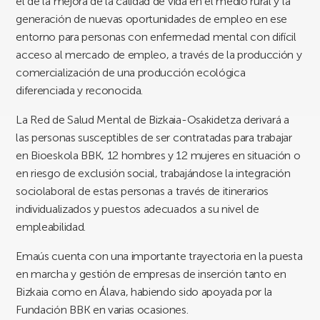
el de la mejora de la calidad de vida en el medio rural y la
generación de nuevas oportunidades de empleo en ese
entorno para personas con enfermedad mental con difícil
acceso al mercado de empleo, a través de la producción y
comercialización de una producción ecológica
diferenciada y reconocida.
La Red de Salud Mental de Bizkaia-Osakidetza derivará a
las personas susceptibles de ser contratadas para trabajar
en Bioeskola BBK, 12 hombres y 12 mujeres en situación o
en riesgo de exclusión social, trabajándose la integración
sociolaboral de estas personas a través de itinerarios
individualizados y puestos adecuados a su nivel de
empleabilidad.
Emaús cuenta con una importante trayectoria en la puesta
en marcha y gestión de empresas de inserción tanto en
Bizkaia como en Álava, habiendo sido apoyada por la
Fundación BBK en varias ocasiones.