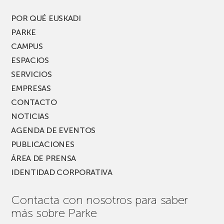
del
PARKEA
POR QUÉ EUSKADI
MUSIK
PARKE
FEST!
CAMPUS
ESPACIOS
SERVICIOS
EMPRESAS
CONTACTO
NOTICIAS
AGENDA DE EVENTOS
PUBLICACIONES
ÁREA DE PRENSA
IDENTIDAD CORPORATIVA
Contacta con nosotros para saber
más sobre Parke