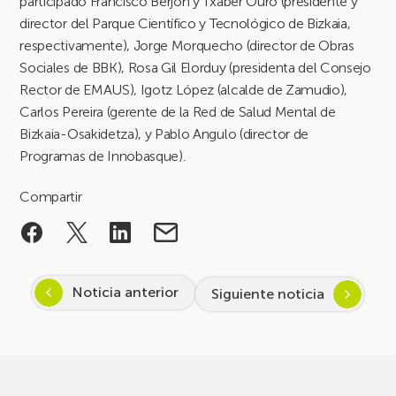
participado Francisco Berjón y Txaber Ouro (presidente y
director del Parque Científico y Tecnológico de Bizkaia,
respectivamente), Jorge Morquecho (director de Obras
Sociales de BBK), Rosa Gil Elorduy (presidenta del Consejo
Rector de EMAUS), Igotz López (alcalde de Zamudio),
Carlos Pereira (gerente de la Red de Salud Mental de
Bizkaia-Osakidetza), y Pablo Angulo (director de
Programas de Innobasque).
Compartir
Noticia anterior
Siguiente noticia