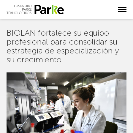
Skip
to
main
content
BIOLAN fortalece su equipo
profesional para consolidar su
estrategia de especialización y
su crecimiento