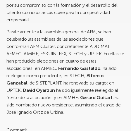
por su compromiso con la formación y el desarrollo del
talento como palancas clave para la competitividad
empresarial.
Paralelamente a la asamblea general de AFM, se han
celebrado las asambleas de las asociaciones que
conforman AFM Cluster, concretamente ADDIMAT,
AFMEC, AIMHE, ESKUIN, FEX, STECH y UPTEK. En ellas se
han producido elecciones en cuatro de estas
asociaciones: en AFMEC,
Fernando Gastaldo
, ha sido
reelegido como presidente; en STECH,
Alfonso
Ganzabal
, de SISTEPLANT, ha renovado su cargo; en
UPTEK,
David Oyarzun
ha sido igualmente reelegido al
frente de la asociación; y en AIMHE,
Gerard Guitart
, ha
sido nombrado nuevo presidente, asumiendo el cargo de
José Ignacio Ortiz de Urbina.
Compartir