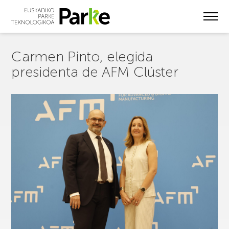
Skip
to
main
content
Carmen Pinto, elegida
presidenta de AFM Clúster