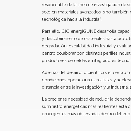
responsable de la línea de investigación de
solo en materiales avanzados, sino también 
tecnológica hacia la industria”.
Para ello, CIC energiGUNE desarrolla capa
y descubrimiento de materiales hasta prototi
degradación, escalabilidad industrial y eval
centro colaborar con distintos perfiles indust
productores de celdas e integradores tecnol
Además del desarrollo científico, el centro t
condiciones operacionales realistas y aceler
distancia entre la investigación y la industriali
La creciente necesidad de reducir la depende
suministro energéticas más resilientes está c
emergentes más observadas dentro del ecosi