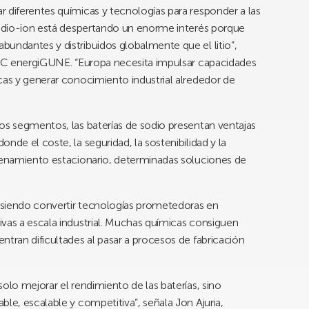
 diferentes químicas y tecnologías para responder a las
 sodio-ion está despertando un enorme interés porque
undantes y distribuidos globalmente que el litio”,
 CIC energiGUNE. “Europa necesita impulsar capacidades
cas y generar conocimiento industrial alrededor de
os segmentos, las baterías de sodio presentan ventajas
nde el coste, la seguridad, la sostenibilidad y la
acenamiento estacionario, determinadas soluciones de
e siendo convertir tecnologías prometedoras en
vas a escala industrial. Muchas químicas consiguen
ntran dificultades al pasar a procesos de fabricación
olo mejorar el rendimiento de las baterías, sino
le, escalable y competitiva”, señala Jon Ajuria,