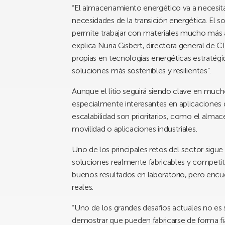
“El almacenamiento energético va a necesitar
necesidades de la transición energética. El
permite trabajar con materiales mucho más ab
explica Nuria Gisbert, directora general de
propias en tecnologías energéticas estratégi
soluciones más sostenibles y resilientes”.
Aunque el litio seguirá siendo clave en much
especialmente interesantes en aplicaciones do
escalabilidad son prioritarios, como el alm
movilidad o aplicaciones industriales.
Uno de los principales retos del sector sigu
soluciones realmente fabricables y competiti
buenos resultados en laboratorio, pero encue
reales.
“Uno de los grandes desafíos actuales no es s
demostrar que pueden fabricarse de forma fiab