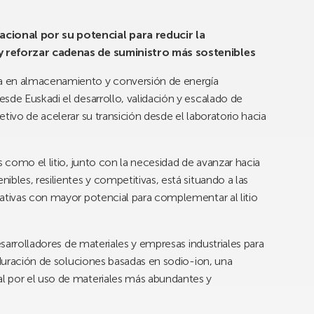
cional por su potencial para reducir la
y reforzar cadenas de suministro más sostenibles
a en almacenamiento y conversión de energía
sde Euskadi el desarrollo, validación y escalado de
tivo de acelerar su transición desde el laboratorio hacia
s como el litio, junto con la necesidad de avanzar hacia
bles, resilientes y competitivas, está situando a las
nativas con mayor potencial para complementar al litio
esarrolladores de materiales y empresas industriales para
aduración de soluciones basadas en sodio-ion, una
l por el uso de materiales más abundantes y