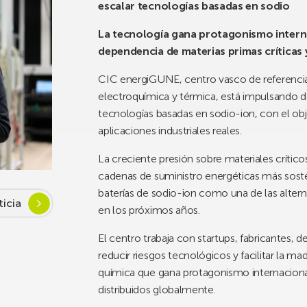
escalar tecnologías basadas en sodio
La t
ecnología gana protagonismo interna
dependencia de materias primas críticas 
CIC energiGUNE, centro vasco de referenci
electroquímica y térmica, está impulsando de
tecnologías basadas en sodio-ion, con el obje
aplicaciones industriales reales.
La creciente presión sobre materiales crítico
cadenas de suministro energéticas más sosteni
baterías de sodio-ion como una de las alter
ticia
en los próximos años.
El centro trabaja con startups, fabricantes, d
reducir riesgos tecnológicos y facilitar la m
química que gana protagonismo internaciona
distribuidos globalmente.