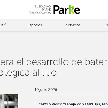
us
Espacios
Servicios
Em
a el desarrollo de bater
tégica al litio
10 junio 2026
El
centro vasco trabaja con startups, fabr