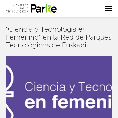
Skip
to
main
content
“Ciencia y Tecnología en
Femenino” en la Red de Parques
Tecnológicos de Euskadi