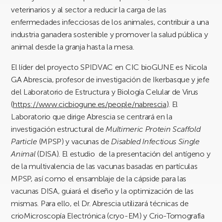
veterinarios y al sector a reducir la carga de las
enfermedades infecciosas de los animales, contribuir a una
industria ganadera sostenible y promover la salud pública y
animal desde la granja hasta la mesa.
El líder del proyecto SPIDVAC en CIC bioGUNE es Nicola
GA Abrescia, profesor de investigación de Ikerbasque y jefe
del Laboratorio de Estructura y Biología Celular de Virus
(
https://www.cicbiogune.es/people/nabrescia
). El
Laboratorio que dirige Abrescia se centrará en la
investigación estructural de
Multimeric Protein Scaffold
Particle
(MPSP) y vacunas de
Disabled Infectious Single
Animal
(DISA). El estudio de la presentación del antígeno y
de la multivalencia de las vacunas basadas en partículas
MPSP, así como el ensamblaje de la cápside para las
vacunas DISA, guiará el diseño y la optimización de las
mismas. Para ello, el Dr. Abrescia utilizará técnicas de
crioMicroscopía Electrónica (cryo-EM) y Crio-Tomografía