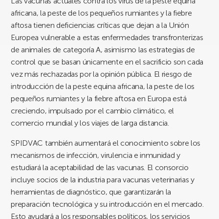
Las vacunas actuales contra los virus de la peste equina
africana, la peste de los pequeños rumiantes y la fiebre
aftosa tienen deficiencias críticas que dejan a la Unión
Europea vulnerable a estas enfermedades transfronterizas
de animales de categoría A, asimismo las estrategias de
control que se basan únicamente en el sacrificio son cada
vez más rechazadas por la opinión pública. El riesgo de
introducción de la peste equina africana, la peste de los
pequeños rumiantes y la fiebre aftosa en Europa está
creciendo, impulsado por el cambio climático, el
comercio mundial y los viajes de larga distancia.
SPIDVAC también aumentará el conocimiento sobre los
mecanismos de infección, virulencia e inmunidad y
estudiará la aceptabilidad de las vacunas. El consorcio
incluye socios de la industria para vacunas veterinarias y
herramientas de diagnóstico, que garantizarán la
preparación tecnológica y su introducción en el mercado.
Esto ayudará a los responsables políticos, los servicios