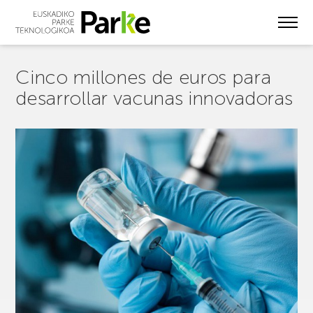
Skip
to
main
content
Cinco millones de euros para
desarrollar vacunas innovadoras