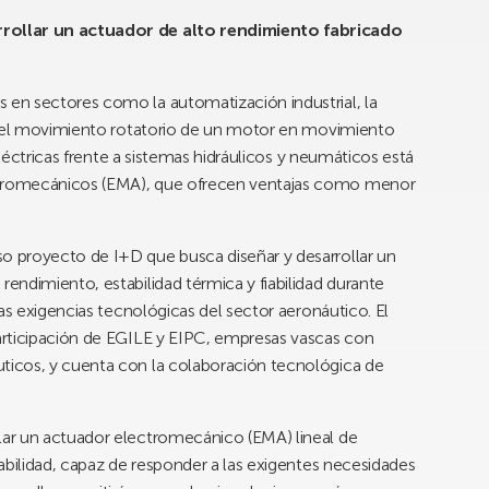
rollar un actuador de alto rendimiento fabricado
en sectores como la automatización industrial, la
n el movimiento rotatorio de un motor en movimiento
eléctricas frente a sistemas hidráulicos y neumáticos está
tromecánicos (EMA), que ofrecen ventajas como menor
 proyecto de I+D que busca diseñar y desarrollar un
ndimiento, estabilidad térmica y fiabilidad durante
as exigencias tecnológicas del sector aeronáutico. El
articipación de EGILE y EIPC, empresas vascas con
icos, y cuenta con la colaboración tecnológica de
ar un actuador electromecánico (EMA) lineal de
abilidad, capaz de responder a las exigentes necesidades