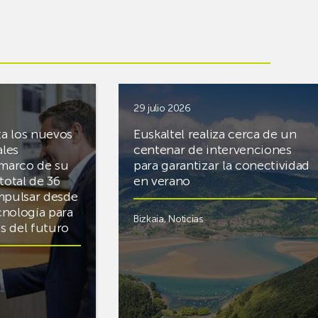
29 julio 2026
ta los nuevos
Euskaltel realiza cerca de un
ales
centenar de intervenciones
 marco de su
para garantizar la conectividad
total de 36
en verano
mpulsar desde
cnología para
Bizkaia
,
Noticias
cas del futuro