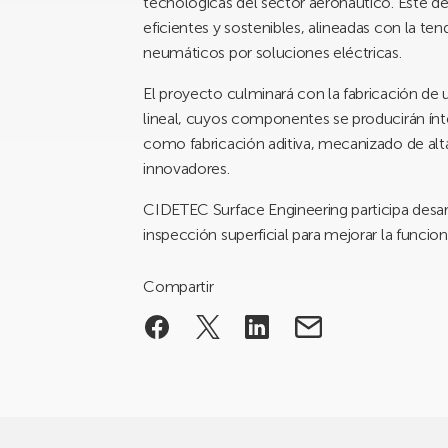
tecnológicas del sector aeronáutico. Este de
eficientes y sostenibles, alineadas con la ten
neumáticos por soluciones eléctricas.
El proyecto culminará con la fabricación d
lineal, cuyos componentes se producirán ín
como fabricación aditiva, mecanizado de alta 
innovadores.
CIDETEC Surface Engineering participa desa
inspección superficial para mejorar la funcio
Compartir