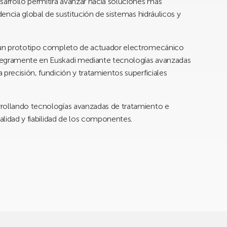
sarrollo permitirá avanzar hacia soluciones más
dencia global de sustitución de sistemas hidráulicos y
e un prototipo completo de actuador electromecánico
tegramente en Euskadi mediante tecnologías avanzadas
precisión, fundición y tratamientos superficiales
rrollando tecnologías avanzadas de tratamiento e
nalidad y fiabilidad de los componentes.