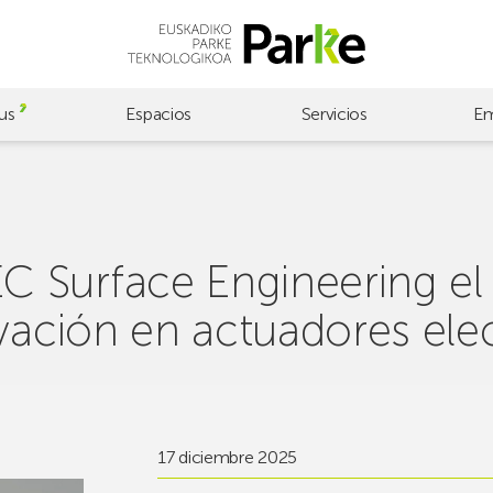
us
Espacios
Servicios
Em
 Surface Engineering el
ovación en actuadores el
17 diciembre 2025