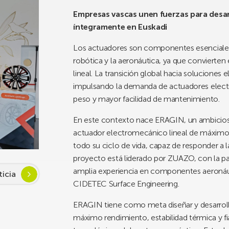
Empresas vascas unen fuerzas para desar
íntegramente en Euskadi
Los actuadores son componentes esenciales 
robótica y la aeronáutica, ya que convierte
lineal. La transición global hacia soluciones 
impulsando la demanda de actuadores elec
peso y mayor facilidad de mantenimiento.
En este contexto nace ERAGIN, un ambicioso
actuador electromecánico lineal de máximo re
todo su ciclo de vida, capaz de responder a l
proyecto está liderado por ZUAZO, con la p
amplia experiencia en componentes aeronáut
ticia
CIDETEC Surface Engineering.
ERAGIN tiene como meta diseñar y desarroll
máximo rendimiento, estabilidad térmica y fi