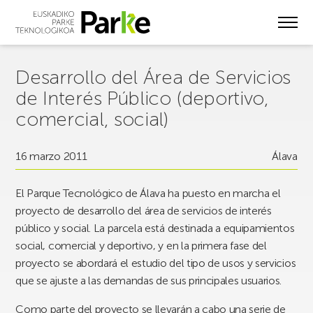
Skip
to
main
content
Desarrollo del Área de Servicios
de Interés Público (deportivo,
comercial, social)
16 marzo 2011
Álava
El Parque Tecnológico de Álava ha puesto en marcha el
proyecto de desarrollo del área de servicios de interés
público y social. La parcela está destinada a equipamientos
social, comercial y deportivo, y en la primera fase del
proyecto se abordará el estudio del tipo de usos y servicios
que se ajuste a las demandas de sus principales usuarios.
Como parte del proyecto se llevarán a cabo una serie de