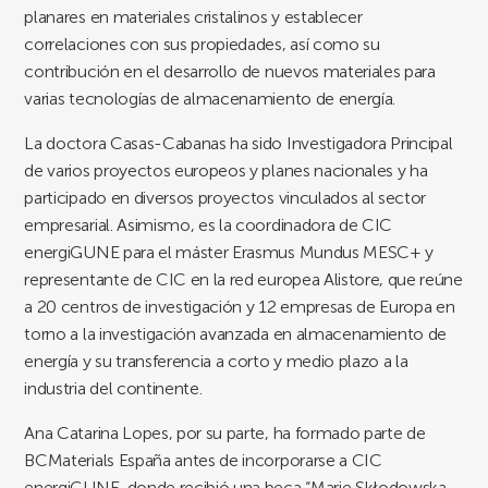
planares en materiales cristalinos y establecer
correlaciones con sus propiedades, así como su
contribución en el desarrollo de nuevos materiales para
varias tecnologías de almacenamiento de energía.
La doctora Casas-Cabanas ha sido Investigadora Principal
de varios proyectos europeos y planes nacionales y ha
participado en diversos proyectos vinculados al sector
empresarial. Asimismo, es la coordinadora de CIC
energiGUNE para el máster Erasmus Mundus MESC+ y
representante de CIC en la red europea Alistore, que reúne
a 20 centros de investigación y 12 empresas de Europa en
torno a la investigación avanzada en almacenamiento de
energía y su transferencia a corto y medio plazo a la
industria del continente.
Ana Catarina Lopes, por su parte, ha formado parte de
BCMaterials España antes de incorporarse a CIC
energiGUNE, donde recibió una beca “Marie Skłodowska-