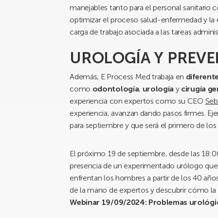
manejables tanto para el personal sanitario c
optimizar el proceso salud-enfermedad y la 
carga de trabajo asociada a las tareas administ
UROLOGÍA Y PREV
Además, E Process Med trabaja en
diferent
como
odontología
,
urología
y
cirugía ge
experiencia con expertos como su CEO
Seb
experiencia, avanzan dando pasos firmes. Eje
para septiembre y que será el primero de los 
El próximo 19 de septiembre, desde las 18:0
presencia de un experimentado urólogo que
enfrentan los hombres a partir de los 40 año
de la mano de expertos y descubrir cómo la 
Webinar 19/09/2024: Problemas urológic