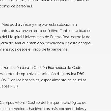
 como de personal).
Med podrá validar y mejorar esta solución en
z antes de su lanzamiento definitivo. Tanto la Unidad de
 del Hospital Universitario de Puerto Real como la de
 Puerta del Mar cuentan con experiencia en este campo,
 ensayos desde el inicio de la pandemia.
 la Fundación para la Gestión Biomédica de Cádiz
s, pretende optimizar la solución diagnóstica D&S-
OVID en los hospitales, especialmente en aquellas
pruebas PCR.
 Campus Vitoria-Gasteiz del Parque Tecnológico de
s procesos médicos, haciéndolos más comprensibles y