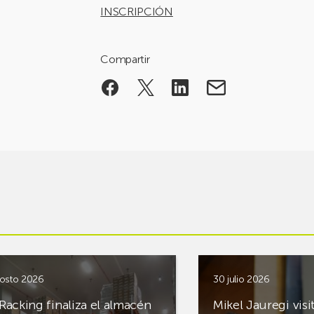
INSCRIPCIÓN
Compartir
osto 2026
30 julio 2026
Racking finaliza el almacén
Mikel Jauregi visi