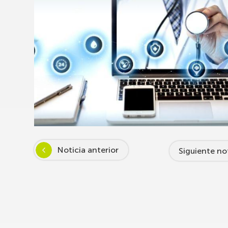
Noticia anterior
Siguiente no