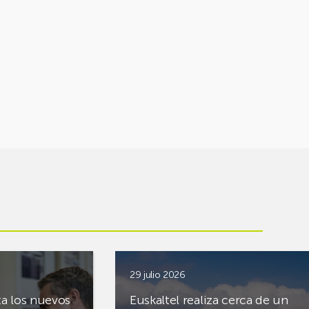
29 julio 2026
ta los nuevos
Euskaltel realiza cerca de un