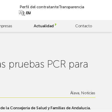
Perfil del contratante
Transparencia
EN
EU
presas
Actualidad
Contacto
las pruebas PCR para
Álava
,
Noticias
e la Consejería de Salud y Familias de Andalucía.