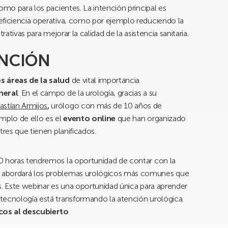
omo para los pacientes. La intención principal es
eficiencia operativa, como por ejemplo reduciendo la
rativas para mejorar la calidad de la asistencia sanitaria.
ENCIÓN
es áreas de la salud
de vital importancia
neral
. En el campo de la urología, gracias a su
astían Armijos
,
urólogo con más de 10 años de
mplo de ello es el
evento online
que han organizado
tres que tienen planificados.
0 horas tendremos la oportunidad de contar con la
 abordará los problemas urológicos más comunes que
s. Este webinar es una oportunidad única para aprender
tecnología está transformando la atención urológica.
os al descubierto