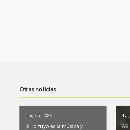
Otras noticias
4 agosto 2026
4 ag
¡Si lo tuyo es la música y
AR 