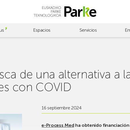
us
Espacios
Servicios
Em
ca de una alternativa a 
tes con COVID
16 septiembre 2024
e-Process Med
ha obtenido financiación d