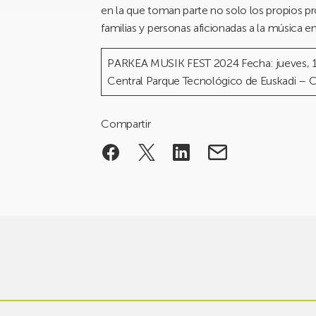
en la que toman parte no solo los propios p
familias y personas aficionadas a la música en
PARKEA MUSIK FEST 2024 Fecha: jueves, 19
Central Parque Tecnológico de Euskadi – 
Compartir