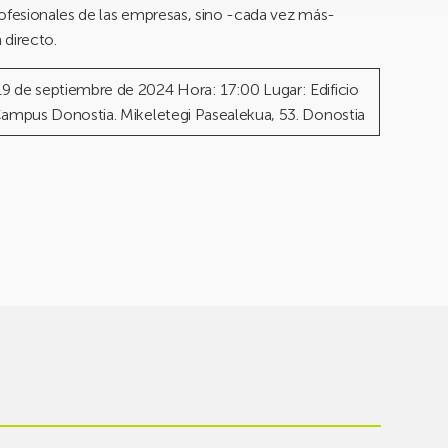
rofesionales de las empresas, sino -cada vez más-
 directo.
 de septiembre de 2024 Hora: 17:00 Lugar: Edificio
Campus Donostia. Mikeletegi Pasealekua, 53. Donostia