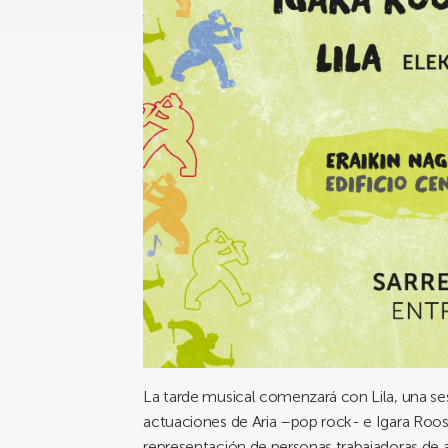
La tarde musical comenzará con Lila, una ses
actuaciones de Aria –pop rock- e Igara Roost
representación de personas trabajadoras de 