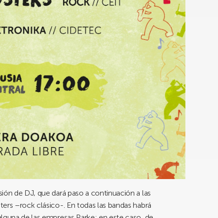
ión de DJ, que dará paso a continuación a las
ers –rock clásico-. En todas las bandas habrá
alguna de las empresas Parke; en este caso, de