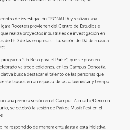
 centro de investigación TECNALIA y realizan una
gara Roosters provienen del Centro de Estudios e
que realiza proyectos industriales de investigación en
 de I+D de las empresas. Lila, sesión de DJ de música
EC.
el programa “Un Reto para el Parke”, que se puso en
celebrado ya trece ediciones, en los Campus Donostia,
iciativa busca destacar el talento de las personas que
iente laboral en un espacio de ocio, bienestar y tiempo
on una primera sesión en el Campus Zamudio/Derio en
unio, se celebró la sesión de Parkea Musik Fest en el
s.
co ha respondido de manera entusiasta a esta iniciativa,