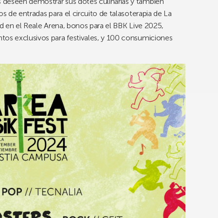
 deseen demostrar sus dotes culinarias y también
os de entradas para el circuito de talasoterapia de La
ad en el Reale Arena, bonos para el BBK Live 2025,
tos exclusivos para festivales, y 100 consumiciones