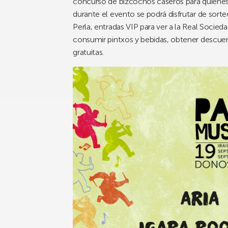
concurso de bizcochos caseros para quienes
durante el evento se podrá disfrutar de sorte
Perla, entradas VIP para ver a la Real Socied
consumir pintxos y bebidas, obtener descuen
gratuitas.