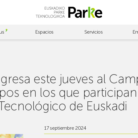
us
Espacios
Servicios
Em
egresa este jueves al Ca
pos en los que participan
Tecnológico de Euskadi
17 septiembre 2024