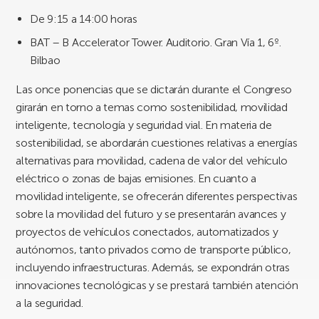
De 9:15 a 14:00 horas
BAT – B Accelerator Tower. Auditorio. Gran Vía 1, 6º.
Bilbao
Las once ponencias que se dictarán durante el Congreso
girarán en torno a temas como sostenibilidad, movilidad
inteligente, tecnología y seguridad vial. En materia de
sostenibilidad, se abordarán cuestiones relativas a energías
alternativas para movilidad, cadena de valor del vehículo
eléctrico o zonas de bajas emisiones. En cuanto a
movilidad inteligente, se ofrecerán diferentes perspectivas
sobre la movilidad del futuro y se presentarán avances y
proyectos de vehículos conectados, automatizados y
autónomos, tanto privados como de transporte público,
incluyendo infraestructuras. Además, se expondrán otras
innovaciones tecnológicas y se prestará también atención
a la seguridad.