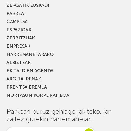
ZERGATIK EUSKADI
PARKEA
CAMPUSA
ESPAZIOAK
ZERBITZUAK
ENPRESAK
HARREMANETARAKO
ALBISTEAK
EKITALDIEN AGENDA
ARGITALPENAK
PRENTSA EREMUA
NORTASUN KORPORATIBOA
Parkeari buruz gehiago jakiteko, jar
zaitez gurekin harremanetan