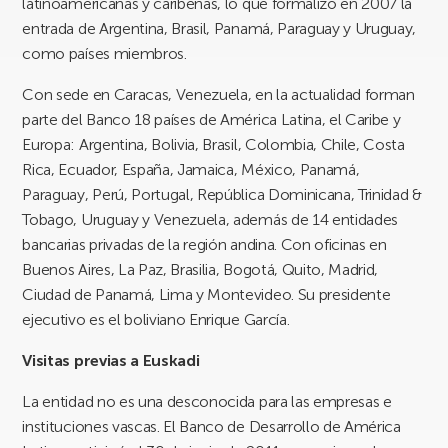
latinoamericanas y caribeñas, lo que formalizó en 2007 la
entrada de Argentina, Brasil, Panamá, Paraguay y Uruguay,
como países miembros.
Con sede en Caracas, Venezuela, en la actualidad forman
parte del Banco 18 países de América Latina, el Caribe y
Europa: Argentina, Bolivia, Brasil, Colombia, Chile, Costa
Rica, Ecuador, España, Jamaica, México, Panamá,
Paraguay, Perú, Portugal, República Dominicana, Trinidad &
Tobago, Uruguay y Venezuela, además de 14 entidades
bancarias privadas de la región andina. Con oficinas en
Buenos Aires, La Paz, Brasilia, Bogotá, Quito, Madrid,
Ciudad de Panamá, Lima y Montevideo. Su presidente
ejecutivo es el boliviano Enrique García.
Visitas previas a Euskadi
La entidad no es una desconocida para las empresas e
instituciones vascas. El Banco de Desarrollo de América