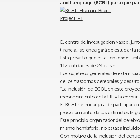
and Language (BCBL) para que parti
El centro de investigación vasco, jun
(Francia), se encargará de estudiar la
Esta previsto que estas entidades tra
112 entidades de 24 países.
Los objetivos generales de esta inici
de los trastornos cerebrales y desarr
“La inclusión de BCBL en este proyec
reconocimiento de la UE y la comunidad
El BCBL se encargará de participar en
procesamiento de los estímulos lingüís
Este principio organizador del cereb
mismo hemisferio, no estaba incluido 
Con motivo de la inclusión del centro 