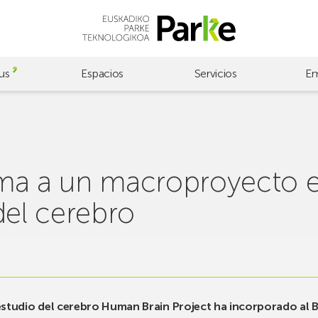
us
Espacios
Servicios
Em
uma a un macroproyecto 
del cerebro
estudio del cerebro Human Brain Project ha incorporado al 