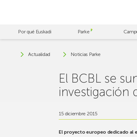
Skip
to
main
content
Por qué Euskadi
Parke
Camp
Actualidad
Noticias Parke
El BCBL se s
investigación 
15 diciembre 2015
El proyecto europeo dedicado al 