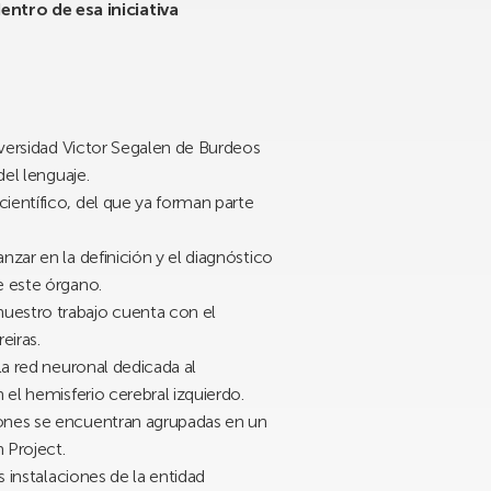
ntro de esa iniciativa
niversidad Victor Segalen de Burdeos
del lenguaje.
ientífico, del que ya forman parte
zar en la definición y el diagnóstico
e este órgano.
uestro trabajo cuenta con el
eiras.
la red neuronal dedicada al
 el hemisferio cerebral izquierdo.
iones se encuentran agrupadas en un
 Project.
s instalaciones de la entidad