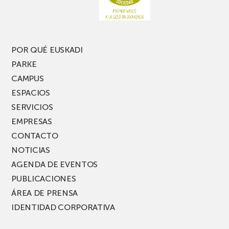
nueva
edición
del
PARKEA
POR QUÉ EUSKADI
MUSIK
PARKE
FEST!
CAMPUS
ESPACIOS
SERVICIOS
EMPRESAS
CONTACTO
NOTICIAS
AGENDA DE EVENTOS
PUBLICACIONES
ÁREA DE PRENSA
IDENTIDAD CORPORATIVA