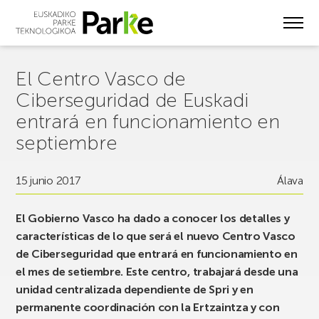
Skip
to
main
content
El Centro Vasco de
Ciberseguridad de Euskadi
entrará en funcionamiento en
septiembre
15 junio 2017
Álava
El Gobierno Vasco ha dado a conocer los detalles y
características de lo que será el nuevo Centro Vasco
de Ciberseguridad que entrará en funcionamiento en
el mes de setiembre. Este centro, trabajará desde una
unidad centralizada dependiente de Spri y en
permanente coordinación con la Ertzaintza y con