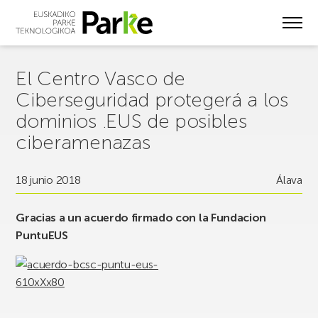
Skip
to
main
content
El Centro Vasco de
Ciberseguridad protegerá a los
dominios .EUS de posibles
ciberamenazas
18 junio 2018
Álava
Gracias a un acuerdo firmado con la Fundacion
PuntuEUS