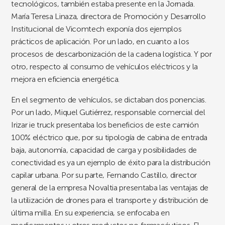
tecnológicos, también estaba presente en la Jornada.
María Teresa Linaza, directora de Promoción y Desarrollo
Institucional de Vicomtech exponía dos ejemplos
prácticos de aplicación. Por un lado, en cuanto a los
procesos de descarbonización de la cadena logística. Y por
otro, respecto al consumo de vehículos eléctricos y la
mejora en eficiencia energética.
En el segmento de vehículos, se dictaban dos ponencias.
Por un lado, Miquel Gutiérrez, responsable comercial del
Irizar ie truck presentaba los beneficios de este camión
100% eléctrico que, por su tipología de cabina de entrada
baja, autonomía, capacidad de carga y posibilidades de
conectividad es ya un ejemplo de éxito para la distribución
capilar urbana. Por su parte, Fernando Castillo, director
general de la empresa Novaltia presentaba las ventajas de
la utilización de drones para el transporte y distribución de
última milla. En su experiencia, se enfocaba en