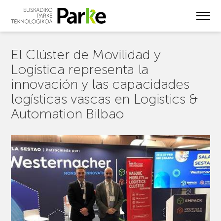
Skip
to
main
content
El Clúster de Movilidad y
Logística representa la
innovación y las capacidades
logísticas vascas en Logistics &
Automation Bilbao