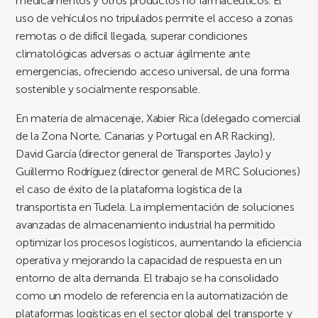
medicamentos y otros productos no farmacéuticos. El
uso de vehículos no tripulados permite el acceso a zonas
remotas o de difícil llegada, superar condiciones
climatológicas adversas o actuar ágilmente ante
emergencias, ofreciendo acceso universal, de una forma
sostenible y socialmente responsable.
En materia de almacenaje, Xabier Rica (delegado comercial
de la Zona Norte, Canarias y Portugal en AR Racking),
David García (director general de Transportes Jaylo) y
Guillermo Rodríguez (director general de MRC Soluciones)
el caso de éxito de la plataforma logística de la
transportista en Tudela. La implementación de soluciones
avanzadas de almacenamiento industrial ha permitido
optimizar los procesos logísticos, aumentando la eficiencia
operativa y mejorando la capacidad de respuesta en un
entorno de alta demanda. El trabajo se ha consolidado
como un modelo de referencia en la automatización de
plataformas logísticas en el sector global del transporte y