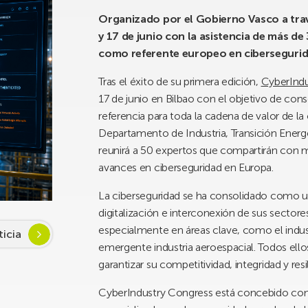
Organizado por el Gobierno Vasco a travé
y 17 de junio con la asistencia de más de
como referente europeo en ciberseguri
Tras el éxito de su primera edición,
CyberIndu
17 de junio en Bilbao con el objetivo de co
referencia para toda la cadena de valor de l
Departamento de Industria, Transición Energ
reunirá a 50 expertos que compartirán con 
avances en ciberseguridad en Europa.
La ciberseguridad se ha consolidado como un
digitalización e interconexión de sus sectore
especialmente en áreas clave, como el industr
ticia
emergente industria aeroespacial. Todos ello
garantizar su competitividad, integridad y resil
CyberIndustry Congress está concebido como