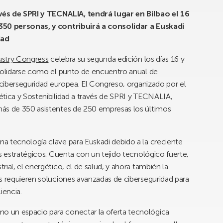
s de SPRI y TECNALIA, tendrá lugar en Bilbao el 16
 350 personas, y contribuirá a consolidar a Euskadi
dad
stry Congress
celebra su segunda edición los días 16 y
nsolidarse como el punto de encuentro anual de
a ciberseguridad europea. El Congreso, organizado por el
ética y Sostenibilidad a través de SPRI y TECNALIA,
más de 350 asistentes de 250 empresas los últimos
a tecnología clave para Euskadi debido a la creciente
s estratégicos. Cuenta con un tejido tecnológico fuerte,
ial, el energético, el de salud, y ahora también la
s requieren soluciones avanzadas de ciberseguridad para
iencia.
 un espacio para conectar la oferta tecnológica