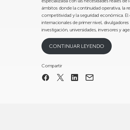
especializada con las necesidades reales de 
ámbitos donde la continuidad operativa, la res
competitividad y la seguridad económica. El
internacionales de primer nivel, divulgadores 
investigación, universidades, inversores y age
CONTINUAR LEYENDO
Compartir