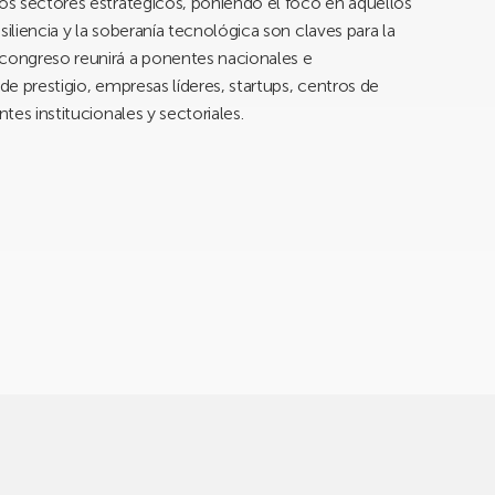
los sectores estratégicos, poniendo el foco en aquellos
iliencia y la soberanía tecnológica son claves para la
 congreso reunirá a ponentes nacionales e
de prestigio, empresas líderes, startups, centros de
ntes institucionales y sectoriales.