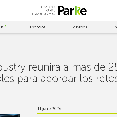
us
Espacios
Servicios
Em
ustry reunirá a más de 
les para abordar los retos
11 junio 2026