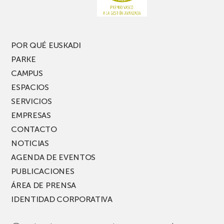
nueva
edición
del
PARKEA
POR QUÉ EUSKADI
MUSIK
PARKE
FEST!
CAMPUS
ESPACIOS
SERVICIOS
EMPRESAS
CONTACTO
NOTICIAS
AGENDA DE EVENTOS
PUBLICACIONES
ÁREA DE PRENSA
IDENTIDAD CORPORATIVA