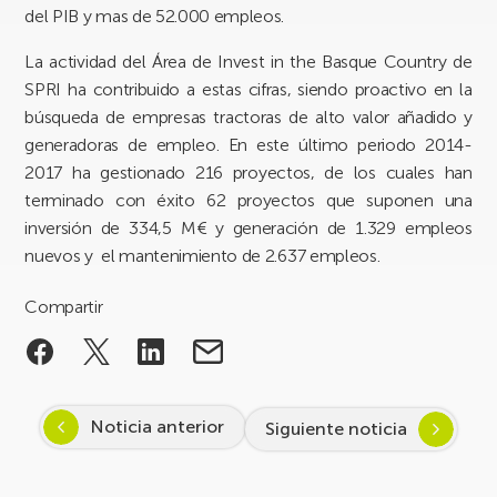
del PIB y mas de 52.000 empleos.
La actividad del Área de Invest in the Basque Country de
SPRI ha contribuido a estas cifras, siendo proactivo en la
búsqueda de empresas tractoras de alto valor añadido y
generadoras de empleo. En este último periodo 2014-
2017 ha gestionado 216 proyectos, de los cuales han
terminado con éxito 62 proyectos que suponen una
inversión de 334,5 M€ y generación de 1.329 empleos
nuevos y el mantenimiento de 2.637 empleos.
Compartir
Noticia anterior
Siguiente noticia