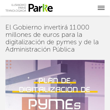
Skip
to
main
content
El Gobierno invertirá 11.000
millones de euros para la
digitalización de pymes y de la
Administración Pública