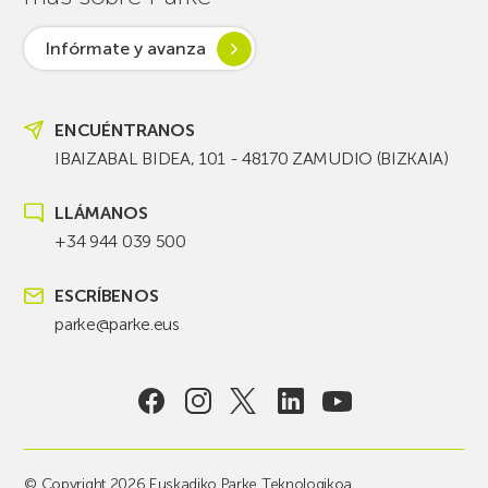
Infórmate y avanza
ENCUÉNTRANOS
IBAIZABAL BIDEA, 101 - 48170 ZAMUDIO (BIZKAIA)
LLÁMANOS
+34 944 039 500
ESCRÍBENOS
parke@parke.eus
© Copyright 2026 Euskadiko Parke Teknologikoa