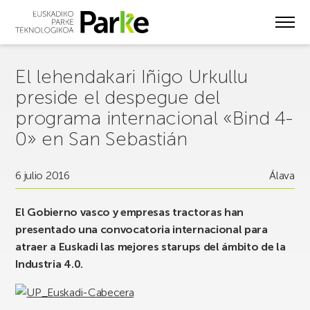
Skip
to
main
content
El lehendakari Iñigo Urkullu
preside el despegue del
programa internacional «Bind 4-
0» en San Sebastián
6 julio 2016
Álava
El Gobierno vasco y empresas tractoras han
presentado una convocatoria internacional para
atraer a Euskadi las mejores starups del ámbito de la
Industria 4.0.