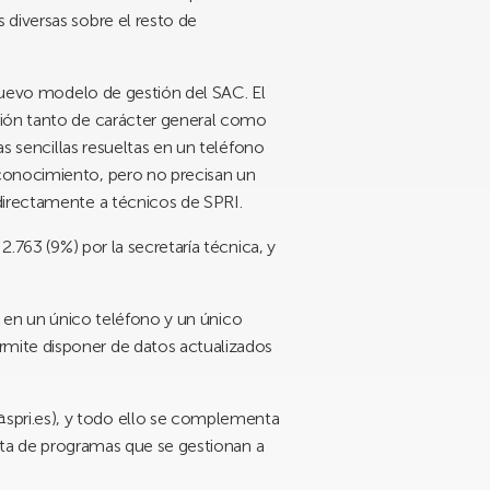
 diversas sobre el resto de
 nuevo modelo de gestión del SAC. El
ción tanto de carácter general como
as sencillas resueltas en un teléfono
 conocimiento, pero no precisan un
directamente a técnicos de SPRI.
.763 (9%) por la secretaría técnica, y
as en un único teléfono y un único
rmite disponer de datos actualizados
spri.es), y todo ello se complementa
erta de programas que se gestionan a