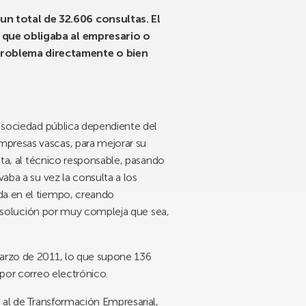
un total de 32.606 consultas. El
r que obligaba al empresario o
 problema directamente o bien
, sociedad pública dependiente del
mpresas vascas, para mejorar su
ita, al técnico responsable, pasando
aba a su vez la consulta a los
da en el tiempo, creando
la solución por muy compleja que sea,
marzo de 2011, lo que supone 136
 por correo electrónico.
% al de Transformación Empresarial,