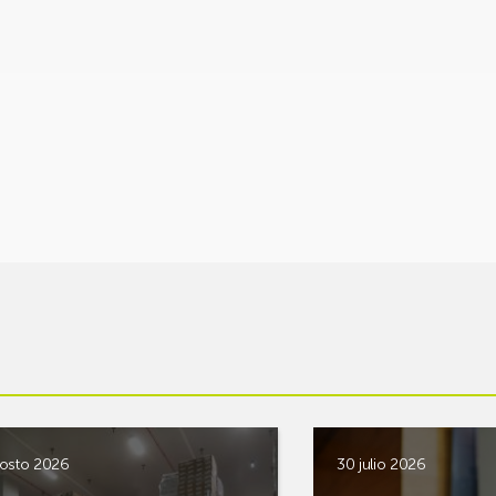
osto 2026
30 julio 2026