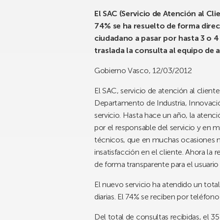
El SAC (Servicio de Atención al Cl
74% se ha resuelto de forma direct
ciudadano a pasar por hasta 3 o 4
traslada la consulta al equipo de
Gobierno Vasco, 12/03/2012
El SAC, servicio de atención al clien
Departamento de Industria, Innovació
servicio. Hasta hace un año, la atenci
por el responsable del servicio y en m
técnicos, que en muchas ocasiones no
insatisfacción en el cliente. Ahora la
de forma transparente para el usuario 
El nuevo servicio ha atendido un tot
diarias. El 74% se reciben por teléfon
Del total de consultas recibidas, el 