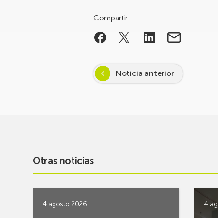
Compartir
Noticia anterior
Otras noticias
4 agosto 2026
4 ag