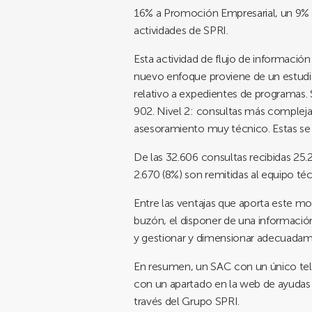
16% a Promoción Empresarial, un 9% a 
actividades de SPRI.
Esta actividad de flujo de informació
nuevo enfoque proviene de un estudio
relativo a expedientes de programas. S
902. Nivel 2: consultas más compleja
asesoramiento muy técnico. Estas se 
De las 32.606 consultas recibidas 25.2
2.670 (8%) son remitidas al equipo té
Entre las ventajas que aporta este mod
buzón, el disponer de una informaci
y gestionar y dimensionar adecuadam
En resumen, un SAC con un único tel
con un apartado en la web de ayudas y
través del Grupo SPRI.