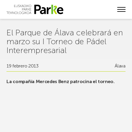
Skip
to
main
content
El Parque de Álava celebrará en
marzo su I Torneo de Pádel
Interempresarial
19 febrero 2013
Álava
La compañía Mercedes Benz patrocina el torneo.