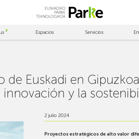
us
Espacios
Servicios
Em
o de Euskadi en Gipuzko
a innovación y la sostenibi
2 julio 2024
Proyectos estratégicos de alto valor dife