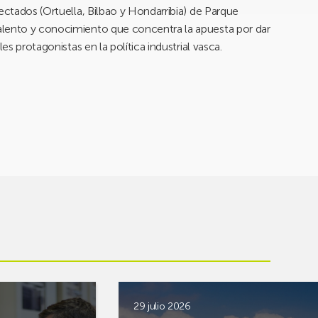
ectados (Ortuella, Bilbao y Hondarribia) de Parque
alento y conocimiento que concentra la apuesta por dar
es protagonistas en la política industrial vasca.
29 julio 2026