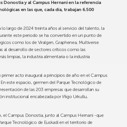
s Donostia y al Campus Hernani en la referencia
ológicas en las que, cada día, trabajan 6.500
o largo de 2024 treinta años al servicio del talento, la
Durante este periodo se ha convertido en un punto de
égicos como los de Viralgen, Graphenea, Multiverse
al desarrollo de sectores críticos como las
s limpias, la industria alimentaria o la industria
u primer acto inaugural a principios de año en el Campus
. En este espacio, germen del Parque Tecnológico de
presentación de las 203 empresas que desarrollan su
ón institucional encabezada por Iñigo Urkullu,
o, el Campus Donostia, junto al Campus Hernani -que
arque Tecnológico de Euskadi en el territorio de