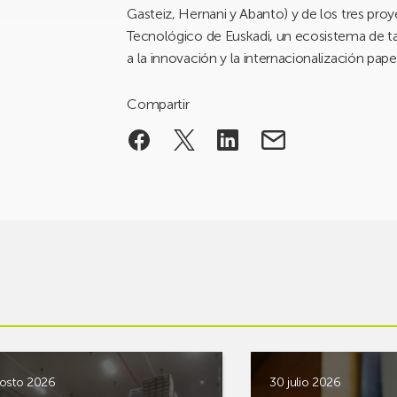
Gasteiz, Hernani y Abanto) y de los tres proy
Tecnológico de Euskadi, un ecosistema de t
a la innovación y la internacionalización papel
Compartir
osto 2026
30 julio 2026