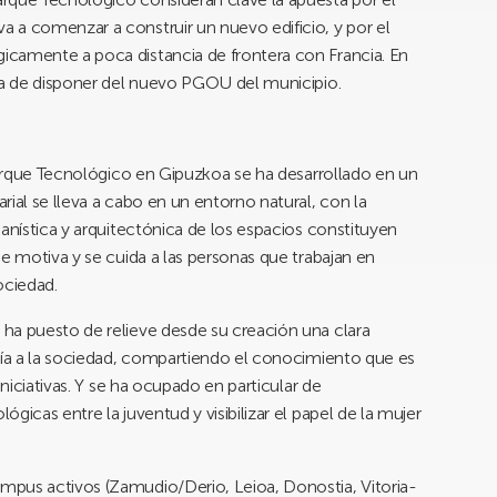
 a comenzar a construir un nuevo edificio, y por el
camente a poca distancia de frontera con Francia. En
era de disponer del nuevo PGOU del municipio.
 Parque Tecnológico en Gipuzkoa se ha desarrollado en un
ial se lleva a cabo en un entorno natural, con la
anística y arquitectónica de los espacios constituyen
e motiva y se cuida a las personas que trabajan en
ociedad.
ha puesto de relieve desde su creación una clara
ogía a la sociedad, compartiendo el conocimiento que es
iniciativas. Y se ha ocupado en particular de
gicas entre la juventud y visibilizar el papel de la mujer
mpus activos (Zamudio/Derio, Leioa, Donostia, Vitoria-