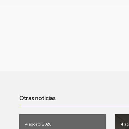
Otras noticias
4 agosto 2026
4 ag