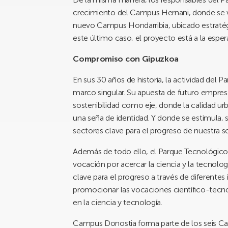
crecimiento del Campus Hernani, donde se va
nuevo Campus Hondarribia, ubicado estratégi
este último caso, el proyecto está a la esp
Compromiso con Gipuzkoa
En sus 30 años de historia, la actividad del
marco singular. Su apuesta de futuro empresar
sostenibilidad como eje, donde la calidad urb
una seña de identidad. Y donde se estimula, s
sectores clave para el progreso de nuestra s
Además de todo ello, el Parque Tecnológico 
vocación por acercar la ciencia y la tecnol
clave para el progreso a través de diferentes 
promocionar las vocaciones científico-tecnoló
en la ciencia y tecnología.
Campus Donostia forma parte de los seis Ca