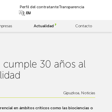
Perfil del contratante
Transparencia
EN
EU
presas
Actualidad
Contacto
a cumple 30 años al
lidad
Gipuzkoa
,
Noticias
rencial en ámbitos críticos como las biociencias o