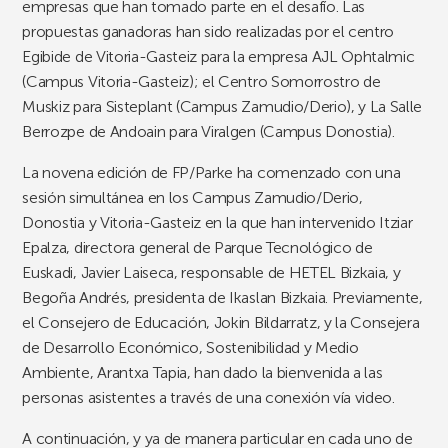
empresas que han tomado parte en el desafío. Las
propuestas ganadoras han sido realizadas por el centro
Egibide de Vitoria-Gasteiz para la empresa AJL Ophtalmic
(Campus Vitoria-Gasteiz); el Centro Somorrostro de
Muskiz para Sisteplant (Campus Zamudio/Derio), y La Salle
Berrozpe de Andoain para Viralgen (Campus Donostia).
La novena edición de FP/Parke ha comenzado con una
sesión simultánea en los Campus Zamudio/Derio,
Donostia y Vitoria-Gasteiz en la que han intervenido Itziar
Epalza, directora general de Parque Tecnológico de
Euskadi, Javier Laiseca, responsable de HETEL Bizkaia, y
Begoña Andrés, presidenta de Ikaslan Bizkaia. Previamente,
el Consejero de Educación, Jokin Bildarratz, y la Consejera
de Desarrollo Económico, Sostenibilidad y Medio
Ambiente, Arantxa Tapia, han dado la bienvenida a las
personas asistentes a través de una conexión vía video.
A continuación, y ya de manera particular en cada uno de