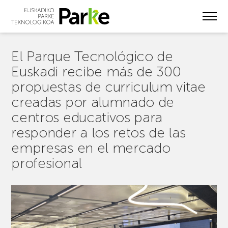
Skip
to
main
content
El Parque Tecnológico de
Euskadi recibe más de 300
propuestas de curriculum vitae
creadas por alumnado de
centros educativos para
responder a los retos de las
empresas en el mercado
profesional