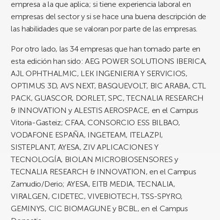
empresa a la que aplica; si tiene experiencia laboral en
empresas del sector y si se hace una buena descripción de
las habilidades que se valoran por parte de las empresas.
Por otro lado, las 34 empresas que han tomado parte en
esta edición han sido: AEG POWER SOLUTIONS IBERICA,
AJL OPHTHALMIC, LEK INGENIERIA Y SERVICIOS,
OPTIMUS 3D, AVS NEXT, BASQUEVOLT, BIC ARABA, CTL
PACK, GUASCOR, DORLET, SPC, TECNALIA RESEARCH
& INNOVATION y ALESTIS AEROSPACE, en el Campus
Vitoria-Gasteiz; CFAA, CONSORCIO ESS BILBAO,
VODAFONE ESPAÑA, INGETEAM, ITELAZPI,
SISTEPLANT, AYESA, ZIV APLICACIONES Y
TECNOLOGÍA, BIOLAN MICROBIOSENSORES y
TECNALIA RESEARCH & INNOVATION, en el Campus
Zamudio/Derio; AYESA, EITB MEDIA, TECNALIA,
VIRALGEN, CIDETEC, VIVEBIOTECH, TSS-SPYRO,
GEMINYS, CIC BIOMAGUNE y BCBL, en el Campus