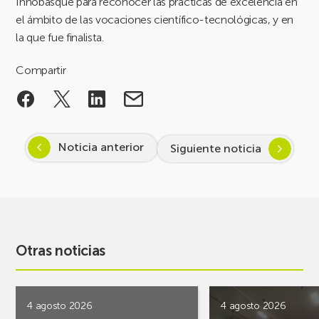
Innobasque para reconocer las prácticas de excelencia en
el ámbito de las vocaciones científico-tecnológicas, y en
la que fue finalista.
Compartir
Noticia anterior
Siguiente noticia
Otras noticias
4 agosto 2026
4 agosto 2026