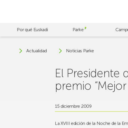
Skip
to
main
content
Por qué Euskadi
Parke
Camp
Actualidad
Noticias Parke
El Presidente 
premio “Mejor
15 diciembre 2009
La XVIII edición de la Noche de la E