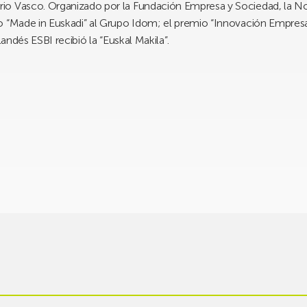
io Vasco. Organizado por la Fundación Empresa y Sociedad, la N
o “Made in Euskadi” al Grupo Idom; el premio “Innovación Empres
landés ESBI recibió la “Euskal Makila”.