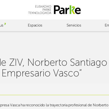
us
Espacios
Servicios
Em
de ZIV, Norberto Santiago 
 Empresario Vasco”
mpresa Vasca ha reconocido la trayectoria profesional de Norberto