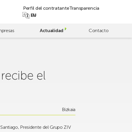
Perfil del contratante
Transparencia
EN
EU
presas
Actualidad
Contacto
recibe el
Bizkaia
 Santiago, Presidente del Grupo ZIV