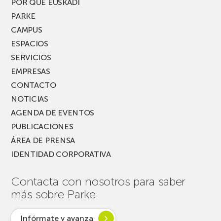
PARKEA
POR QUÉ EUSKADI
MUSIK
PARKE
FEST!
CAMPUS
ESPACIOS
SERVICIOS
EMPRESAS
CONTACTO
NOTICIAS
AGENDA DE EVENTOS
PUBLICACIONES
ÁREA DE PRENSA
IDENTIDAD CORPORATIVA
Contacta con nosotros para saber
más sobre Parke
Infórmate y avanza