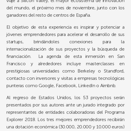
viaje a Silicon Valley, el mayor ecosistema de innovación
del mundo, el próximo mes de noviembre, junto con los
ganadores del resto de centros de España.
El objetivo de esta experiencia es inspirar y potenciar a
jóvenes emprendedores para acelerar el desarrollo de sus
startups, brindándoles conexiones para la
internacionalización de sus proyectos y la búsqueda de
financiación. La agenda de esta inmersión en San
Francisco y alrededores incluye masterclasses en
prestigiosas universidades como Berkeley o Standford,
contacto con inversores y visitas a empresas tecnológicas
punteras como Google, Facebook, LinkedIn o Airnbnb.
Al regreso de Estados Unidos, los 53 proyectos serán
presentados por sus autores ante un jurado integrado por
representantes de entidades colaboradoras del Programa
Explorer 2018. Los tres mejores emprendedores recibirán
una dotación económica (30.000, 20.000 y 10.000 euros)