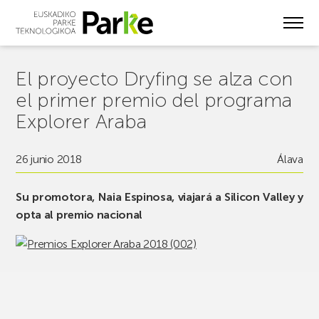
Skip
to
main
content
El proyecto Dryfing se alza con
el primer premio del programa
Explorer Araba
26 junio 2018
Álava
Su promotora, Naia Espinosa, viajará a Silicon Valley y
opta al premio nacional