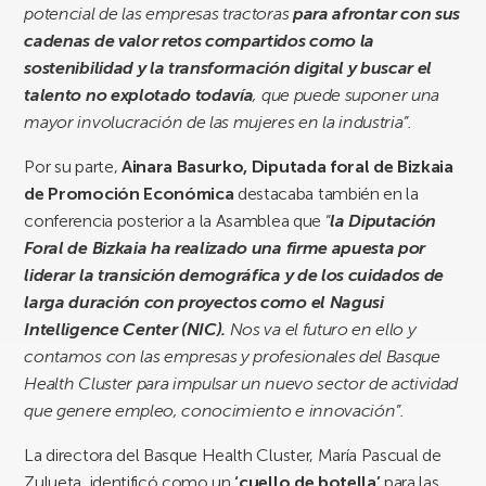
potencial de las empresas tractoras
para afrontar con sus
cadenas de valor retos compartidos como la
sostenibilidad y la transformación digital y buscar el
talento no explotado
todavía
, que puede suponer una
mayor involucración de las mujeres en la industria”.
Por su parte,
Ainara Basurko, Diputada foral de Bizkaia
de Promoción Económica
destacaba también en la
conferencia posterior a la Asamblea que “
la Diputación
Foral de Bizkaia ha realizado una firme apuesta por
liderar la transición demográfica y de los cuidados de
larga duración con proyectos como el Nagusi
Intelligence Center (NIC).
Nos va el futuro en ello y
contamos con las empresas y profesionales del Basque
Health Cluster para impulsar un nuevo sector de actividad
que genere empleo, conocimiento e innovación”.
La directora del Basque Health Cluster, María Pascual de
Zulueta, identificó como un
‘cuello de botella’
para las