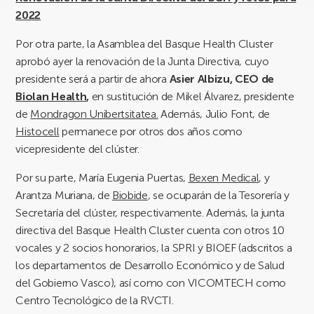
2022
Por otra parte, la Asamblea del Basque Health Cluster
aprobó ayer la renovación de la Junta Directiva, cuyo
presidente será a partir de ahora
Asier Albizu, CEO de
Biolan Health
,
en sustitución de Mikel Álvarez, presidente
de
Mondragon Unibertsitatea.
Además, Julio Font, de
Histocell
permanece por otros dos años como
vicepresidente del clúster.
Por su parte, María Eugenia Puertas,
Bexen Medical
, y
Arantza Muriana, de
Biobide
, se ocuparán de la Tesorería y
Secretaría del clúster, respectivamente. Además, la junta
directiva del Basque Health Cluster cuenta con otros 10
vocales y 2 socios honorarios, la SPRI y BIOEF (adscritos a
los departamentos de Desarrollo Económico y de Salud
del Gobierno Vasco), así como con VICOMTECH como
Centro Tecnológico de la RVCTI.