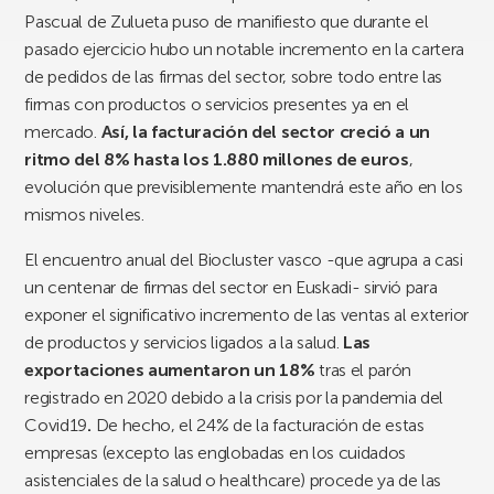
Pascual de Zulueta puso de manifiesto que durante el
pasado ejercicio hubo un notable incremento en la cartera
de pedidos de las firmas del sector, sobre todo entre las
firmas con productos o servicios presentes ya en el
mercado.
Así, la facturación del sector creció a un
ritmo del 8% hasta los 1.880 millones de euros
,
evolución que previsiblemente mantendrá este año en los
mismos niveles.
El encuentro anual del Biocluster vasco -que agrupa a casi
un centenar de firmas del sector en Euskadi- sirvió para
exponer el significativo incremento de las ventas al exterior
de productos y servicios ligados a la salud.
Las
exportaciones aumentaron un 18%
tras el parón
registrado en 2020 debido a la crisis por la pandemia del
Covid19
.
De hecho, el 24% de la facturación de estas
empresas (excepto las englobadas en los cuidados
asistenciales de la salud o healthcare) procede ya de las