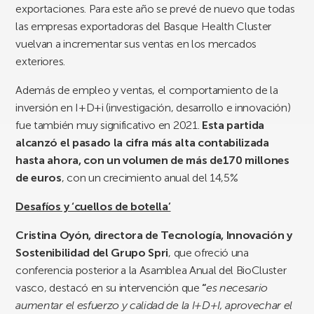
exportaciones. Para este año se prevé de nuevo que todas
las empresas exportadoras del Basque Health Cluster
vuelvan a incrementar sus ventas en los mercados
exteriores.
Además de empleo y ventas, el comportamiento de la
inversión en I+D+i (investigación, desarrollo e innovación)
fue también muy significativo en 2021.
Esta partida
alcanzó el pasado la cifra más alta contabilizada
hasta ahora, con un volumen de más de170 millones
de euros
, con un crecimiento anual del 14,5%
Desafíos y ‘cuellos de botella’
Cristina Oyón, directora de Tecnología, Innovación y
Sostenibilidad del Grupo Spri
, que ofreció una
conferencia posterior a la Asamblea Anual del BioCluster
vasco, destacó en su intervención que
“
es necesario
aumentar el esfuerzo y calidad de la I+D+I, aprovechar el