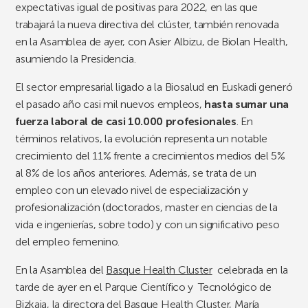
expectativas igual de positivas para 2022, en las que
trabajará la nueva directiva del clúster, también renovada
en la Asamblea de ayer, con Asier Albizu, de Biolan Health,
asumiendo la Presidencia.
El sector empresarial ligado a la Biosalud en Euskadi generó
el pasado año casi mil nuevos empleos,
hasta sumar una
fuerza laboral de casi 10.000 profesionales
. En
términos relativos, la evolución representa un notable
crecimiento del 11% frente a crecimientos medios del 5%
al 8% de los años anteriores. Además, se trata de un
empleo con un elevado nivel de especialización y
profesionalización (doctorados, master en ciencias de la
vida e ingenierías, sobre todo) y con un significativo peso
del empleo femenino.
En la Asamblea del
Basque Health Cluster
celebrada en la
tarde de ayer en el Parque Científico y Tecnológico de
Bizkaia, la directora del Basque Health Cluster, María