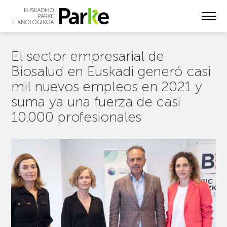
Skip
to
main
content
El sector empresarial de
Biosalud en Euskadi generó casi
mil nuevos empleos en 2021 y
suma ya una fuerza de casi
10.000 profesionales