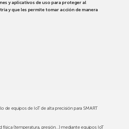
ones y aplicativos de uso para proteger al
tria y que les permite tomar acción de manera
ollo de equipos de IoT de alta precisión para SMART
 física (temperatura, presión…) mediante equipos IoT