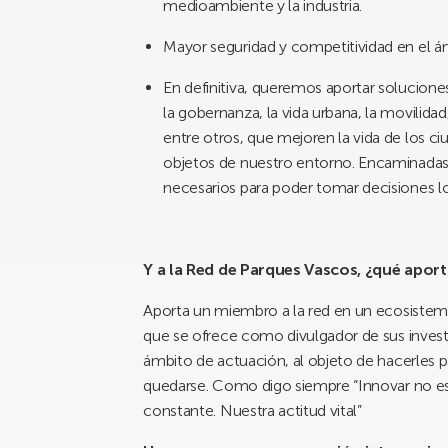
medioambiente y la industria.
Mayor seguridad y competitividad en el ámb
En definitiva, queremos aportar solucione
la gobernanza, la vida urbana, la movilidad,
entre otros, que mejoren la vida de los ci
objetos de nuestro entorno. Encaminadas a 
necesarios para poder tomar decisiones lo 
Y a la Red de Parques Vascos, ¿qué aport
Aporta un miembro a la red en un ecosistema
que se ofrece como divulgador de sus inves
ámbito de actuación, al objeto de hacerles p
quedarse. Como digo siempre “Innovar no es u
constante. Nuestra actitud vital”