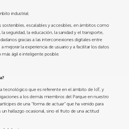
ito industrial.
s sostenibles, escalables y accesibles, en ámbitos como
 la seguridad, la educación, la sanidad y el transporte,
udadanos gracias a las interconexiones digitales entre
mejorar la experiencia de usuario y a facilitar los datos
más ágil e inteligente posible.
a?
 tecnológico que es referente en el ámbito de IoT, y
tigaciones a los demás miembros del Parque en nuestro
artícipes de una “forma de actuar” que ha venido para
n hallazgo ocasional, sino el fruto de una actitud