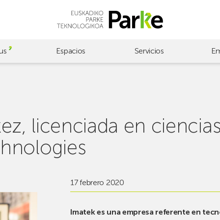
us
Espacios
Servicios
Em
txez, licenciada en ciencia
hnologies
17 febrero 2020
Imatek es una empresa referente en tecn