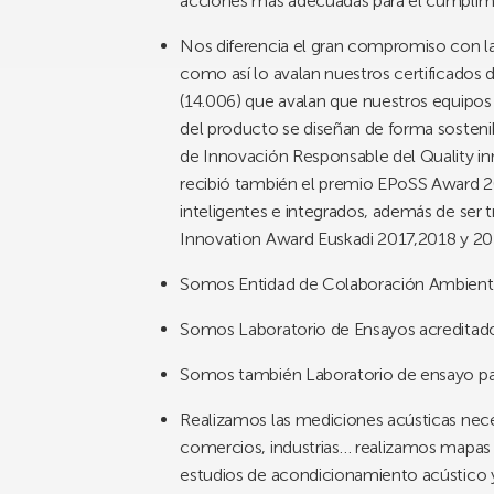
acciones más adecuadas para el cumplim
Nos diferencia el gran compromiso con la
como así lo avalan nuestros certificado
(14.006) que avalan que nuestros equipos 
del producto se diseñan de forma sosteni
de Innovación Responsable del Quality i
recibió también el premio EPoSS Award 2
inteligentes e integrados, además de ser 
Innovation Award Euskadi 2017,2018 y 20
Somos Entidad de Colaboración Ambien
Somos Laboratorio de Ensayos acreditad
Somos también Laboratorio de ensayo par
Realizamos las mediciones acústicas neces
comercios, industrias… realizamos mapas
estudios de acondicionamiento acústico y