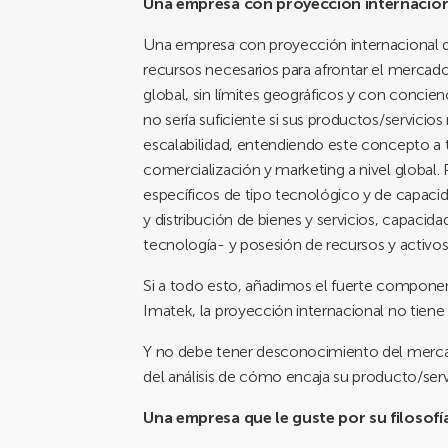
Una empresa con proyección internacio
Una empresa con proyección internacional de
recursos necesarios para afrontar el mercado
global, sin límites geográficos y con concien
no sería suficiente si sus productos/servici
escalabilidad, entendiendo este concepto a t
comercialización y marketing a nivel global
específicos de tipo tecnológico y de capacid
y distribución de bienes y servicios, capacida
tecnología- y posesión de recursos y activos
Si a todo esto, añadimos el fuerte componen
Imatek, la proyección internacional no tiene 
Y no debe tener desconocimiento del mercado
del análisis de cómo encaja su producto/ser
Una empresa que le guste por su filosofí