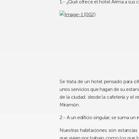
1.- ¿Qué ofrece el hotel Arima a sus c
Se trata de un hotel pensado para of
unos servicios que hagan de su estanc
de la ciudad; desde la cafetería y el
Miramón.
2.- A un edificio singular, se suma un
Nuestras habitaciones son estancias 
que viajan por trabajo como los que lo