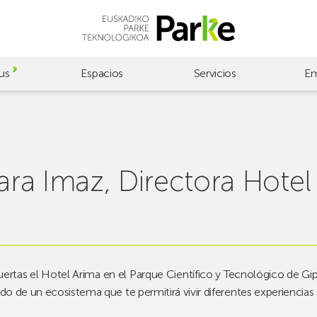
us
Espacios
Servicios
Em
iara Imaz, Directora Hotel
uertas el Hotel Arima en el Parque Científico y Tecnológico de 
ado de un ecosistema que te permitirá vivir diferentes experiencia