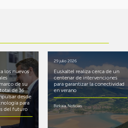
29 julio 2026
ta los nuevos
Euskaltel realiza cerca de un
ales
centenar de intervenciones
 marco de su
para garantizar la conectividad
total de 36
en verano
mpulsar desde
cnología para
Bizkaia
,
Noticias
cas del futuro