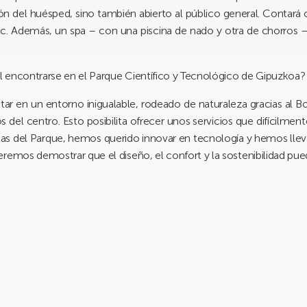
ón del huésped, sino también abierto al público general. Contará
tc. Además, un spa – con una piscina de nado y otra de chorros 
el encontrarse en el Parque Científico y Tecnológico de Gipuzkoa
tar en un entorno inigualable, rodeado de naturaleza gracias al
s del centro. Esto posibilita ofrecer unos servicios que difícilm
esas del Parque, hemos querido innovar en tecnología y hemos llev
remos demostrar que el diseño, el confort y la sostenibilidad pue