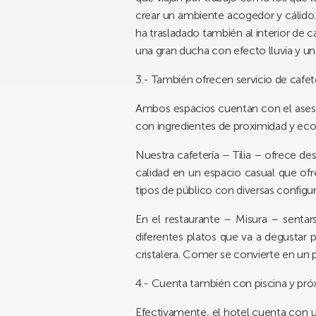
crear un ambiente acogedor y cálido.
ha trasladado también al interior de
una gran ducha con efecto lluvia y u
3.- También ofrecen servicio de cafe
Ambos espacios cuentan con el asesor
con ingredientes de proximidad y ecol
Nuestra cafetería –
Tilia
– ofrece desa
calidad en un espacio casual que ofre
tipos de público con diversas configu
En el restaurante –
Misura
– sentars
diferentes platos que va a degustar
cristalera. Comer se convierte en un p
4.- Cuenta también con piscina y pr
Efectivamente, el hotel cuenta con u