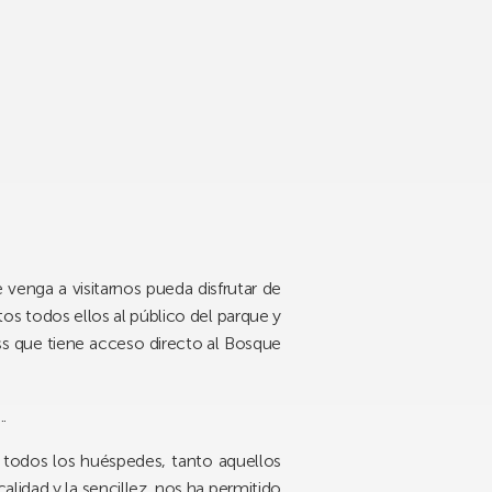
venga a visitarnos pueda disfrutar de
os todos ellos al público del parque y
ess que tiene acceso directo al Bosque
.
e todos los huéspedes, tanto aquellos
alidad y la sencillez, nos ha permitido