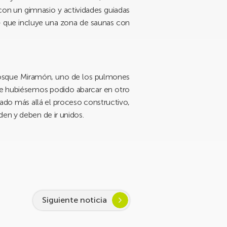
 con un gimnasio y actividades guiadas
– que incluye una zona de saunas con
?
 Bosque Miramón, uno de los pulmones
ente hubiésemos podido abarcar en otro
ado más allá el proceso constructivo,
den y deben de ir unidos.
Siguiente noticia