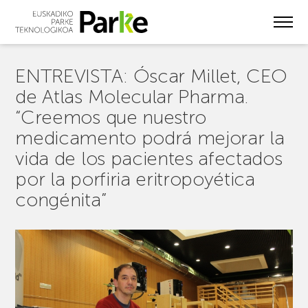
Skip
to
main
content
ENTREVISTA: Óscar Millet, CEO
de Atlas Molecular Pharma.
“Creemos que nuestro
medicamento podrá mejorar la
vida de los pacientes afectados
por la porfiria eritropoyética
congénita”