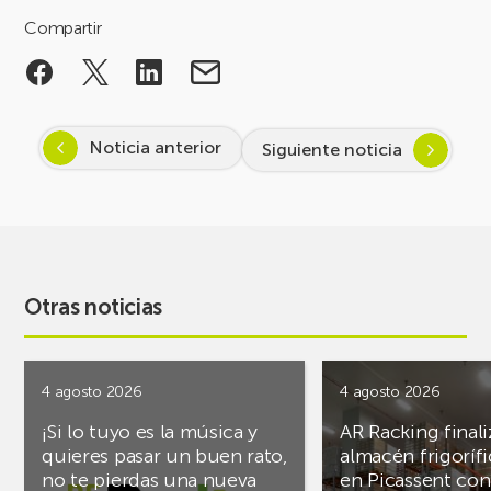
Compartir
Noticia anterior
Siguiente noticia
Otras noticias
4 agosto 2026
4 agosto 2026
¡Si lo tuyo es la música y
AR Racking finali
quieres pasar un buen rato,
almacén frigoríf
no te pierdas una nueva
en Picassent con