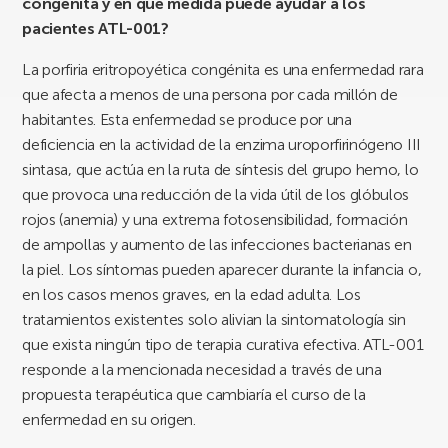
congénita y en qué medida puede ayudar a los
pacientes ATL-001?
La porfiria eritropoyética congénita es una enfermedad rara
que afecta a menos de una persona por cada millón de
habitantes. Esta enfermedad se produce por una
deficiencia en la actividad de la enzima uroporfirinógeno III
sintasa, que actúa en la ruta de síntesis del grupo hemo, lo
que provoca una reducción de la vida útil de los glóbulos
rojos (anemia) y una extrema fotosensibilidad, formación
de ampollas y aumento de las infecciones bacterianas en
la piel. Los síntomas pueden aparecer durante la infancia o,
en los casos menos graves, en la edad adulta. Los
tratamientos existentes solo alivian la sintomatología sin
que exista ningún tipo de terapia curativa efectiva. ATL-001
responde a la mencionada necesidad a través de una
propuesta terapéutica que cambiaría el curso de la
enfermedad en su origen.