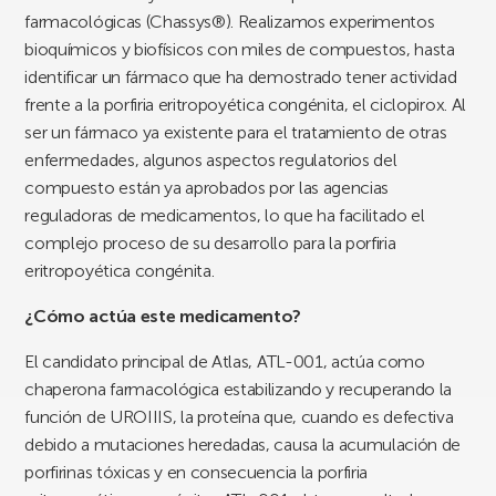
farmacológicas (Chassys®). Realizamos experimentos
bioquímicos y biofísicos con miles de compuestos, hasta
identificar un fármaco que ha demostrado tener actividad
frente a la porfiria eritropoyética congénita, el ciclopirox. Al
ser un fármaco ya existente para el tratamiento de otras
enfermedades, algunos aspectos regulatorios del
compuesto están ya aprobados por las agencias
reguladoras de medicamentos, lo que ha facilitado el
complejo proceso de su desarrollo para la porfiria
eritropoyética congénita.
¿Cómo actúa este medicamento?
El candidato principal de Atlas, ATL-001, actúa como
chaperona farmacológica estabilizando y recuperando la
función de UROIIIS, la proteína que, cuando es defectiva
debido a mutaciones heredadas, causa la acumulación de
porfirinas tóxicas y en consecuencia la porfiria