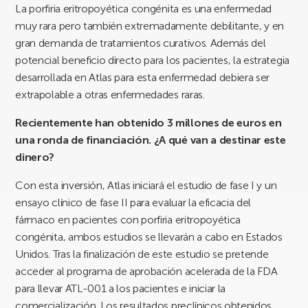
La porfiria eritropoyética congénita es una enfermedad
muy rara pero también extremadamente debilitante, y en
gran demanda de tratamientos curativos. Además del
potencial beneficio directo para los pacientes, la estrategia
desarrollada en Atlas para esta enfermedad debiera ser
extrapolable a otras enfermedades raras.
Recientemente han obtenido 3 millones de euros en
una ronda de financiación. ¿A qué van a destinar este
dinero?
Con esta inversión, Atlas iniciará el estudio de fase I y un
ensayo clínico de fase II para evaluar la eficacia del
fármaco en pacientes con porfiria eritropoyética
congénita, ambos estudios se llevarán a cabo en Estados
Unidos. Tras la finalización de este estudio se pretende
acceder al programa de aprobación acelerada de la FDA
para llevar ATL-001 a los pacientes e iniciar la
comercialización. Los resultados preclínicos obtenidos