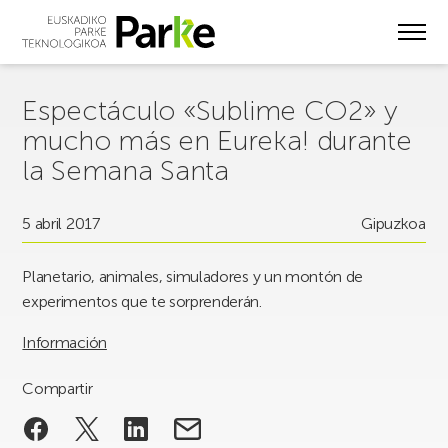
Skip
to
main
content
Espectáculo «Sublime CO2» y
mucho más en Eureka! durante
la Semana Santa
5 abril 2017
Gipuzkoa
Planetario, animales, simuladores y un montón de
experimentos que te sorprenderán.
Información
Compartir