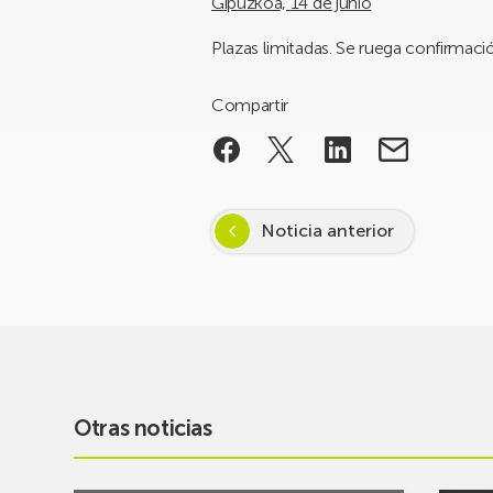
Gipuzkoa, 14 de junio
Plazas limitadas. Se ruega confirmaci
Compartir
Noticia anterior
Otras noticias