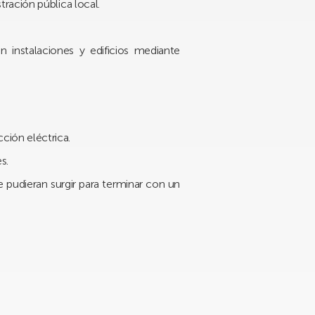
ración pública local.
 instalaciones y edificios mediante
ción eléctrica.
s.
e pudieran surgir para terminar con un