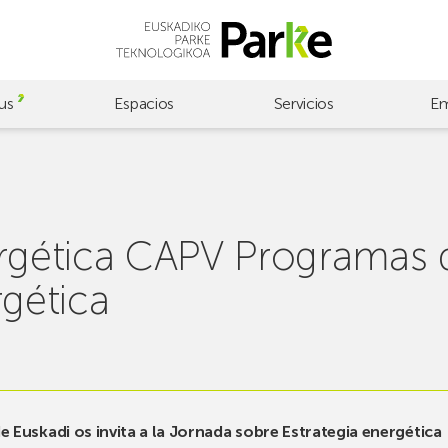
us
Espacios
Servicios
Em
ergética CAPV Programas 
rgética
 Euskadi os invita a la Jornada sobre Estrategia energética