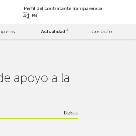
Perfil del contratante
Transparencia
EN
EU
presas
Actualidad
Contacto
de apoyo a la
Bizkaia