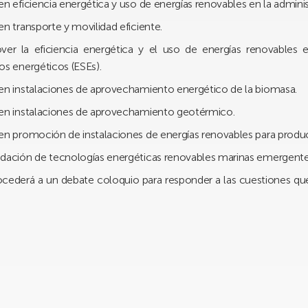
n eficiencia energética y uso de energías renovables en la administ
n transporte y movilidad eficiente.
r la eficiencia energética y el uso de energías renovables en
os energéticos (ESEs).
en instalaciones de aprovechamiento energético de la biomasa.
 en instalaciones de aprovechamiento geotérmico.
en promoción de instalaciones de energías renovables para produc
idación de tecnologías energéticas renovables marinas emergente
rocederá a un debate coloquio para responder a las cuestiones qu