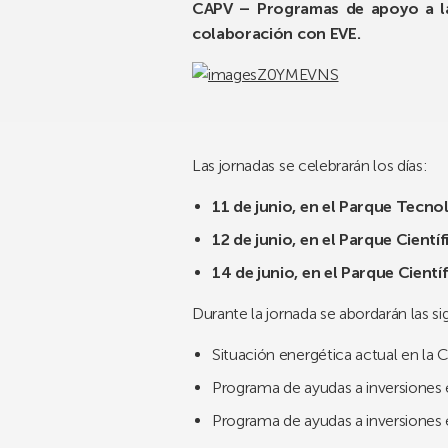
CAPV – Programas de apoyo a la 
colaboración con EVE.
Las jornadas se celebrarán los días:
11 de junio, en el Parque Tecno
12 de junio, en el Parque Cientí
14 de junio, en el Parque Cient
Durante la jornada se abordarán las si
Situación energética actual en la 
Programa de ayudas a inversiones en
Programa de ayudas a inversiones en