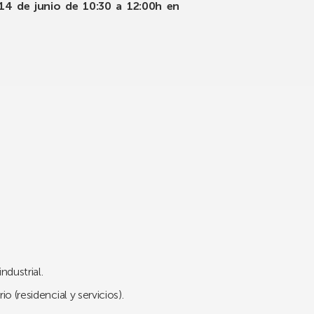
14 de junio de 10:30 a 12:00h en
ndustrial.
 (residencial y servicios).