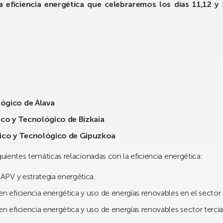
eficiencia energética que celebraremos los días 11,12 y 
lógico de Álava
fico y Tecnológico de Bizkaia
ífico y Tecnológico de Gipuzkoa
guientes temáticas relacionadas con la eficiencia energética:
CAPV y estrategia energética.
 eficiencia energética y uso de energías renovables en el sector i
 eficiencia energética y uso de energías renovables sector terciario