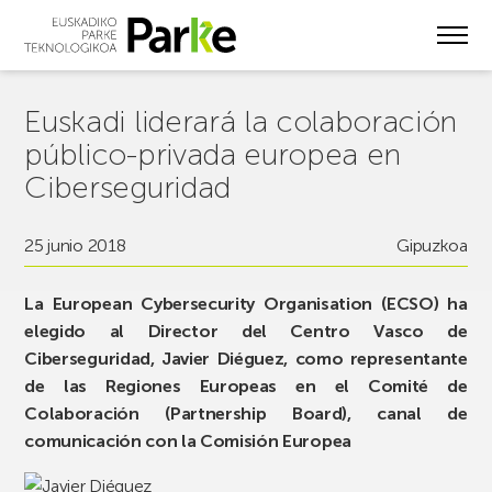
Skip
to
main
content
Euskadi liderará la colaboración
público-privada europea en
Ciberseguridad
25 junio 2018
Gipuzkoa
La European Cybersecurity Organisation (ECSO) ha
elegido al Director del Centro Vasco de
Ciberseguridad, Javier Diéguez, como representante
de las Regiones Europeas en el Comité de
Colaboración (Partnership Board), canal de
comunicación con la Comisión Europea