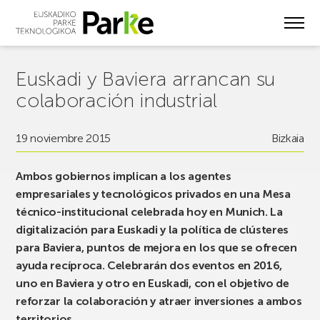
Skip
to
main
content
Euskadi y Baviera arrancan su
colaboración industrial
19 noviembre 2015
Bizkaia
Ambos gobiernos implican a los agentes
empresariales y tecnológicos privados en una Mesa
técnico-institucional celebrada hoy en Munich. La
digitalización para Euskadi y la política de clústeres
para Baviera, puntos de mejora en los que se ofrecen
ayuda recíproca. Celebrarán dos eventos en 2016,
uno en Baviera y otro en Euskadi, con el objetivo de
reforzar la colaboración y atraer inversiones a ambos
territorios.