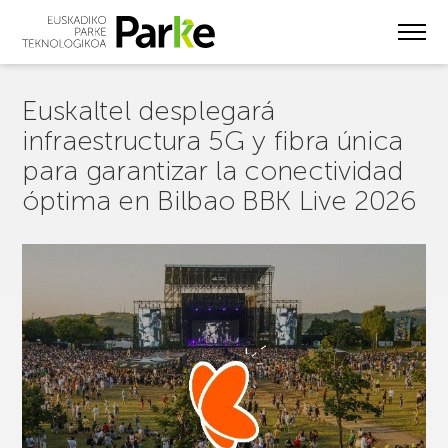
Skip
to
main
content
Euskaltel desplegará
infraestructura 5G y fibra única
para garantizar la conectividad
óptima en Bilbao BBK Live 2026