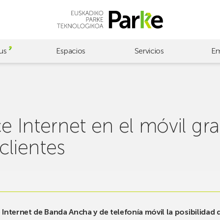
us
Espacios
Servicios
Em
e Internet en el móvil gra
clientes
e Internet de Banda Ancha y de telefonía móvil la posibilidad d