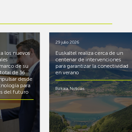
29 julio 2026
ta los nuevos
Euskaltel realiza cerca de un
ales
centenar de intervenciones
 marco de su
para garantizar la conectividad
total de 36
en verano
mpulsar desde
cnología para
Bizkaia
,
Noticias
cas del futuro