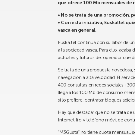
que ofrece 100 Mb mensuales de na
• No se trata de una promoción, po
• Con esta iniciativa, Euskaltel qu
vasca en general.
Euskaltel continúa con su labor de uni
a la sociedad vasca. Para ello, acaba 
actuales y futuros del operador que d
Se trata de una propuesta novedosa, s
navegación a alta velocidad. El servi
400 consultas en redes sociales+300
llega a los 100 Mb de consumo mensua
si lo prefiere, contratar bloques adi
Hay que destacar que no se trata de 
Internet fijo y teléfono móvil de cont
“M3Gusta” no tiene cuota mensual, se 