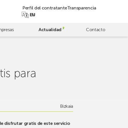
Perfil del contratante
Transparencia
EN
EU
presas
Actualidad
Contacto
tis para
Bizkaia
e disfrutar gratis de este servicio