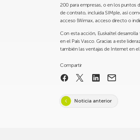
200 para empresas, o en los puntos d
de contrato, incluida SIMple, así co
acceso (Wimax, acceso directo o indi
Con esta acción, Euskaltel desarrolla
en el País Vasco. Gracias a este lide
también las ventajas de Internet en e
Compartir
Noticia anterior