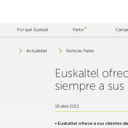
Skip
to
main
content
Por qué Euskadi
Parke
Camp
Actualidad
Noticias Parke
Euskaltel ofrec
siempre a sus 
18 abril 2011
• Euskaltel ofrece a sus clientes d