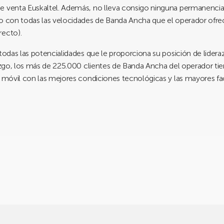
e venta Euskaltel. Además, no lleva consigo ninguna permanencia 
mo con todas las velocidades de Banda Ancha que el operador ofre
recto).
 todas las potencialidades que le proporciona su posición de lide
razgo, los más de 225.000 clientes de Banda Ancha del operador tie
l móvil con las mejores condiciones tecnológicas y las mayores fa