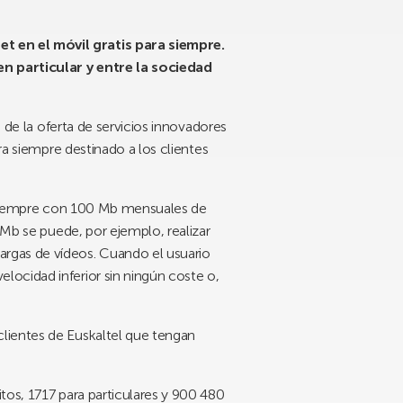
t en el móvil gratis para siempre.
 en particular y entre la sociedad
 de la oferta de servicios innovadores
ra siempre destinado a los clientes
ra siempre con 100 Mb mensuales de
 Mb se puede, por ejemplo, realizar
rgas de vídeos. Cuando el usuario
ocidad inferior sin ningún coste o,
lientes de Euskaltel que tengan
tos, 1717 para particulares y 900 480