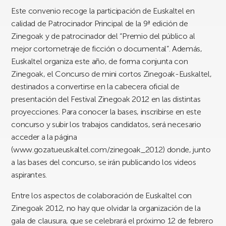
Este convenio recoge la participación de Euskaltel en
calidad de Patrocinador Principal de la 9ª edición de
Zinegoak y de patrocinador del “Premio del público al
mejor cortometraje de ficción o documental”. Además,
Euskaltel organiza este año, de forma conjunta con
Zinegoak, el Concurso de mini cortos Zinegoak-Euskaltel,
destinados a convertirse en la cabecera oficial de
presentación del Festival Zinegoak 2012 en las distintas
proyecciones. Para conocer la bases, inscribirse en este
concurso y subir los trabajos candidatos, será necesario
acceder a la página
(www.gozatueuskaltel.com/zinegoak_2012) donde, junto
a las bases del concurso, se irán publicando los videos
aspirantes.
Entre los aspectos de colaboración de Euskaltel con
Zinegoak 2012, no hay que olvidar la organización de la
gala de clausura, que se celebrará el próximo 12 de febrero