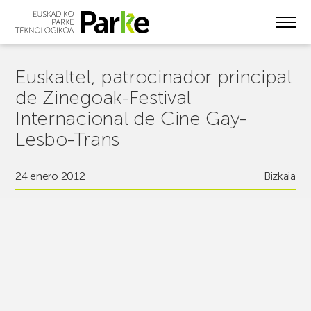
Skip
to
main
content
Euskaltel, patrocinador principal
de Zinegoak-Festival
Internacional de Cine Gay-
Lesbo-Trans
24 enero 2012
Bizkaia