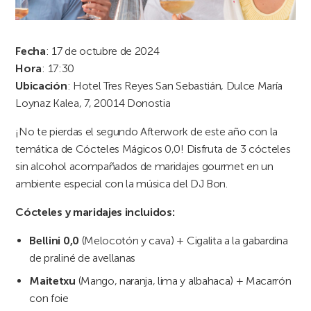
Fecha
: 17 de octubre de 2024
Hora
: 17:30
Ubicación
: Hotel Tres Reyes San Sebastián, Dulce María
Loynaz Kalea, 7, 20014 Donostia
¡No te pierdas el segundo Afterwork de este año con la
temática de Cócteles Mágicos 0,0! Disfruta de 3 cócteles
sin alcohol acompañados de maridajes gourmet en un
ambiente especial con la música del DJ Bon.
Cócteles y maridajes incluidos:
Bellini 0,0
(Melocotón y cava) + Cigalita a la gabardina
de praliné de avellanas
Maitetxu
(Mango, naranja, lima y albahaca) + Macarrón
con foie