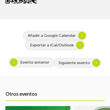
Añadir a Google Calendar
Exportar a iCal/Outlook
Evento anterior
Siguiente evento
Otros eventos
Ver
Ver