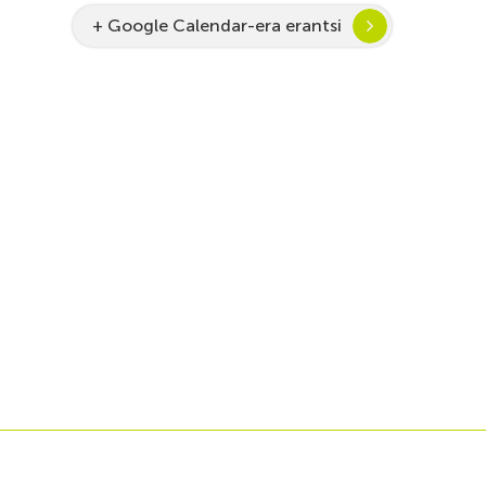
+ Google Calendar-era erantsi