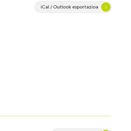
iCal / Outlook esportazioa