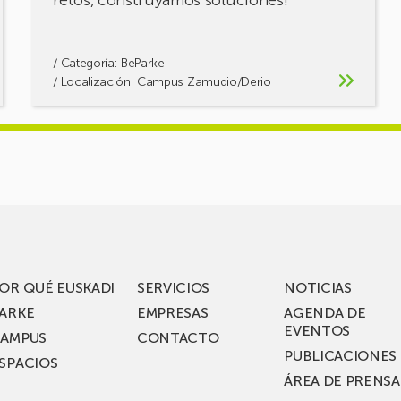
retos, construyamos soluciones!
/ Categoría:
BeParke
/ Localización: Campus Zamudio/Derio
OR QUÉ EUSKADI
SERVICIOS
NOTICIAS
ARKE
EMPRESAS
AGENDA DE
EVENTOS
AMPUS
CONTACTO
PUBLICACIONES
SPACIOS
ÁREA DE PRENSA