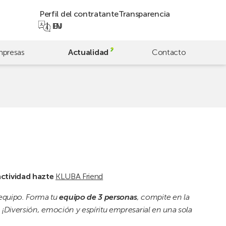
Perfil del contratante
Transparencia
EN
EU
presas
Actualidad
Contacto
actividad hazte
KLUBA Friend
 equipo. Forma tu
equipo de 3 personas
, compite en la
l. ¡Diversión, emoción y espíritu empresarial en una sola