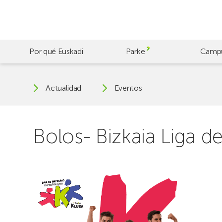
Skip
to
main
content
Por qué Euskadi
Parke
Camp
Actualidad
Eventos
Bolos- Bizkaia Liga 