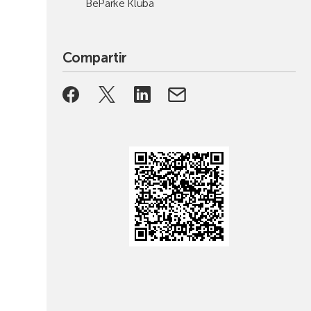
BeParke Kluba
Compartir