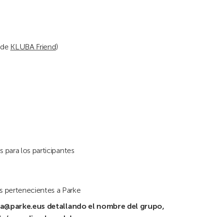
 de
KLUBA Friend
)
 para los participantes
s pertenecientes a Parke
ba@parke.eus detallando el nombre del grupo,