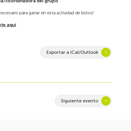
ada/coordinadora del grupo
.
ecesario para ganar en esta actividad de bolos!
ete aquí
Exportar a iCal/Outlook
Siguiente evento