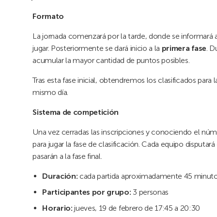
Formato
La jornada comenzará por la tarde, donde se informará a
jugar. Posteriormente se dará inicio a la
primera fase
. D
acumular la mayor cantidad de puntos posibles.
Tras esta fase inicial, obtendremos los clasificados para 
mismo día.
Sistema de competición
Una vez cerradas las inscripciones y conociendo el núme
para jugar la fase de clasificación. Cada equipo disputará
pasarán a la fase final.
Duración:
cada partida aproximadamente 45 minut
Participantes por grupo:
3 personas
Horario:
jueves, 19 de febrero de 17:45 a 20:30