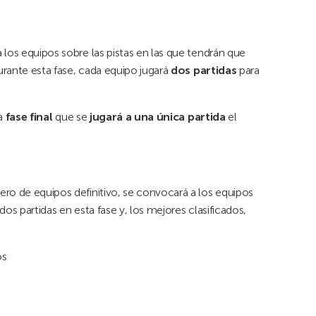
 los equipos sobre las pistas en las que tendrán que
urante esta fase, cada equipo jugará
dos partidas
para
la
fase final
que se
jugará a una única partida
el
ro de equipos definitivo, se convocará a los equipos
 dos partidas en esta fase y, los mejores clasificados,
os