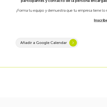
participantes y contacto de la persona encarg
¡Forma tu equipo y demuestra que tu empresa tiene lo n
Inscríb
Añadir a Google Calendar