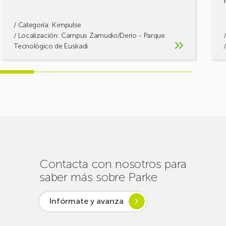
/ Categoría:
K·impulse
/ Localización: Campus Zamudio/Derio - Parque
Tecnológico de Euskadi
Contacta con nosotros para
saber más sobre Parke
Infórmate y avanza