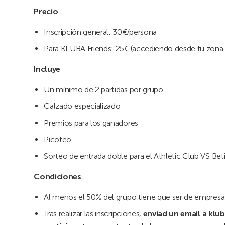
Precio
Inscripción general: 30€/persona
Para KLUBA Friends: 25€ (accediendo desde tu zona
Incluye
Un mínimo de 2 partidas por grupo
Calzado especializado
Premios para los ganadores
Picoteo
Sorteo de entrada doble para el Athletic Club VS Betis
Condiciones
Al menos el 50% del grupo tiene que ser de empresa
Tras realizar las inscripciones,
enviad un email a klu