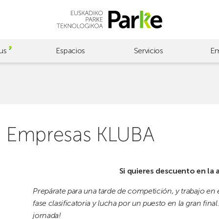
us
Espacios
Servicios
Em
de Empresas KLUBA
Si quieres descuento en la 
Prepárate para una tarde de competición, y trabajo en
fase clasificatoria y lucha por un puesto en la gran fina
jornada!